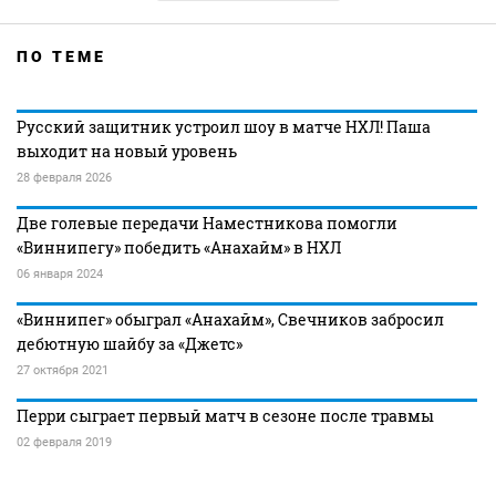
ПО ТЕМЕ
Русский защитник устроил шоу в матче НХЛ! Паша
выходит на новый уровень
28 февраля 2026
Две голевые передачи Наместникова помогли
«Виннипегу» победить «Анахайм» в НХЛ
06 января 2024
«Виннипег» обыграл «Анахайм», Свечников забросил
дебютную шайбу за «Джетс»
27 октября 2021
Перри сыграет первый матч в сезоне после травмы
02 февраля 2019