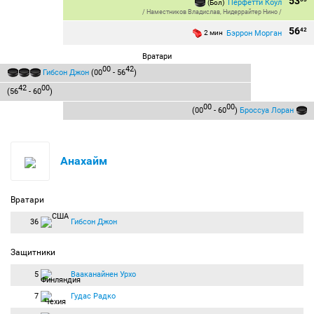
53
Перфетти Коул
(Бол)
/
Наместников Владислав
,
Нидеррайтер Нино
/
56
42
Бэррон Морган
2 мин
Вратари
00
42
Гибсон Джон
(00
- 56
)
42
00
(56
- 60
)
00
00
(00
- 60
)
Броссуа Лоран
Анахайм
Вратари
36
Гибсон Джон
Защитники
5
Вааканайнен Урхо
7
Гудас Радко