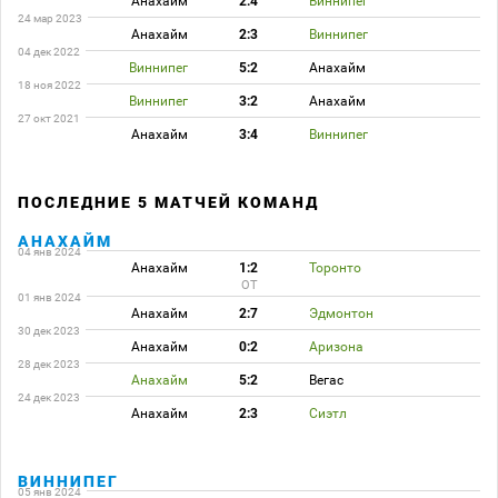
Анахайм
2:4
Виннипег
24 мар 2023
Анахайм
2:3
Виннипег
04 дек 2022
Виннипег
5:2
Анахайм
18 ноя 2022
Виннипег
3:2
Анахайм
27 окт 2021
Анахайм
3:4
Виннипег
ПОСЛЕДНИЕ 5 МАТЧЕЙ КОМАНД
АНАХАЙМ
04 янв 2024
Анахайм
1:2
Торонто
ОТ
01 янв 2024
Анахайм
2:7
Эдмонтон
30 дек 2023
Анахайм
0:2
Аризона
28 дек 2023
Анахайм
5:2
Вегас
24 дек 2023
Анахайм
2:3
Сиэтл
ВИННИПЕГ
05 янв 2024