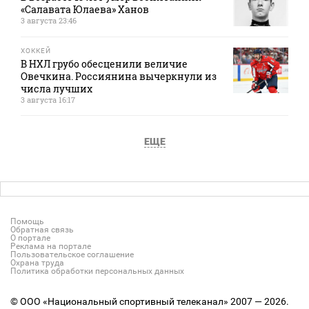
«Салавата Юлаева» Ханов
3 августа 23:46
ХОККЕЙ
В НХЛ грубо обесценили величие
Овечкина. Россиянина вычеркнули из
числа лучших
3 августа 16:17
ЕЩЕ
Помощь
Обратная связь
О портале
Реклама на портале
Пользовательское соглашение
Охрана труда
Политика обработки персональных данных
© ООО «Национальный спортивный телеканал» 2007 — 2026.