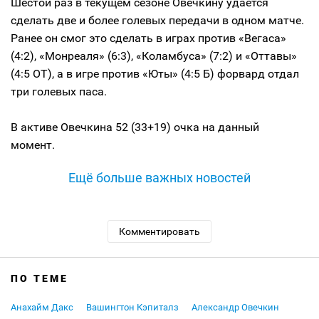
Шестой раз в текущем сезоне Овечкину удается
сделать две и более голевых передачи в одном матче.
Ранее он смог это сделать в играх против «Вегаса»
(4:2), «Монреаля» (6:3), «Коламбуса» (7:2) и «Оттавы»
(4:5 ОТ), а в игре против «Юты» (4:5 Б) форвард отдал
три голевых паса.
В активе Овечкина 52 (33+19) очка на данный
момент.
Ещё больше важных новостей
Комментировать
ПО ТЕМЕ
Анахайм Дакс
Вашингтон Кэпиталз
Александр Овечкин