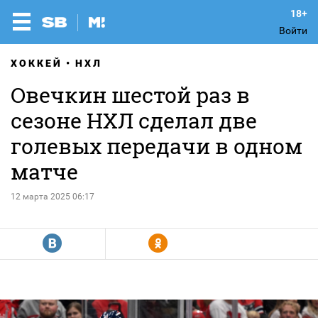
Войти
ХОККЕЙ
НХЛ
Овечкин шестой раз в
сезоне НХЛ сделал две
голевых передачи в одном
матче
12 марта 2025 06:17
R
Y