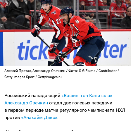
Алексей Протас, Александр Овечкин / Фото: © G Fiume / Contributor /
Getty Images Sport / Gettyimages.ru
Российский нападающий
«Вашингтон Кэпиталз»
Александр Овечкин
отдал две голевых передачи
в первом периоде матча регулярного чемпионата НХЛ
против
«Анахайм Дакс»
.