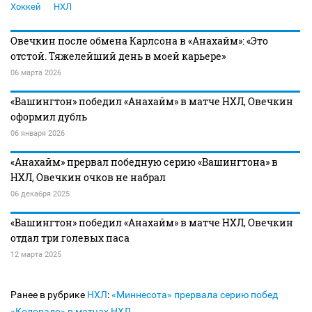
Хоккей
НХЛ
Овечкин после обмена Карлсона в «Анахайм»: «Это
отстой. Тяжелейший день в моей карьере»
06 марта 2026
«Вашингтон» победил «Анахайм» в матче НХЛ, Овечкин
оформил дубль
06 января 2026
«Анахайм» прервал победную серию «Вашингтона» в
НХЛ, Овечкин очков не набрал
06 декабря 2025
«Вашингтон» победил «Анахайм» в матче НХЛ, Овечкин
отдал три голевых паса
12 марта 2025
Ранее в рубрике
НХЛ
:
«Миннесота» прервала серию побед
«Колорадо» в матчах НХЛ