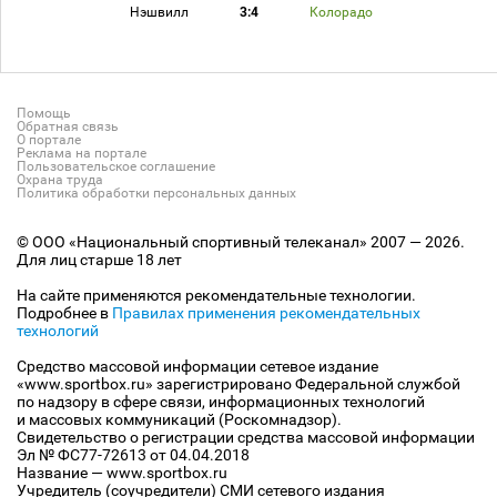
Нэшвилл
3:4
Колорадо
Помощь
Обратная связь
О портале
Реклама на портале
Пользовательское соглашение
Охрана труда
Политика обработки персональных данных
© ООО «Национальный спортивный телеканал» 2007 — 2026.
Для лиц старше 18 лет
На сайте применяются рекомендательные технологии.
Подробнее в
Правилах применения рекомендательных
технологий
Средство массовой информации сетевое издание
«www.sportbox.ru» зарегистрировано Федеральной службой
по надзору в сфере связи, информационных технологий
и массовых коммуникаций (Роскомнадзор).
Свидетельство о регистрации средства массовой информации
Эл № ФС77-72613 от 04.04.2018
Название — www.sportbox.ru
Учредитель (соучредители) СМИ сетевого издания