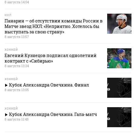
8 августа 14:04
НХЛ
Панарин — об отсутствии команды России в
Матче звезд НХЛ: «Неприятно. Хотелось бы
выступать за свою страну»
8 августа 13:57
ХОККЕЙ
Евгений Кузнецов подписал однолетний
контракт с «Сибирью»
8 августа 13:24
ХОККЕЙ
Кубок Александра Овечкина. Финал
8 августа 13:05
ХОККЕЙ
Кубок Александра Овечкина. Гала-матч
8 августа 11:45