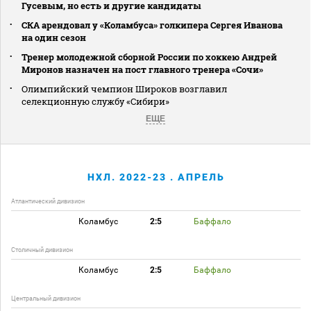
Гусевым, но есть и другие кандидаты
СКА арендовал у «Коламбуса» голкипера Сергея Иванова
на один сезон
Тренер молодежной сборной России по хоккею Андрей
Миронов назначен на пост главного тренера «Сочи»
Олимпийский чемпион Широков возглавил
селекционную службу «Сибири»
ЕЩЕ
НХЛ. 2022-23 . АПРЕЛЬ
Атлантический дивизион
Коламбус
2:5
Баффало
Столичный дивизион
Коламбус
2:5
Баффало
Центральный дивизион