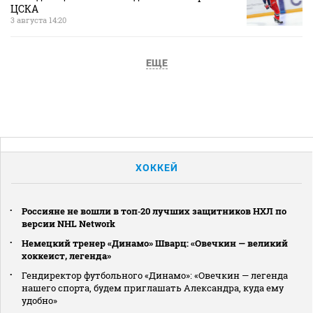
ЦСКА
3 августа 14:20
ЕЩЕ
ХОККЕЙ
Россияне не вошли в топ‑20 лучших защитников НХЛ по
версии NHL Network
Немецкий тренер «Динамо» Шварц: «Овечкин — великий
хоккеист, легенда»
Гендиректор футбольного «Динамо»: «Овечкин — легенда
нашего спорта, будем приглашать Александра, куда ему
удобно»