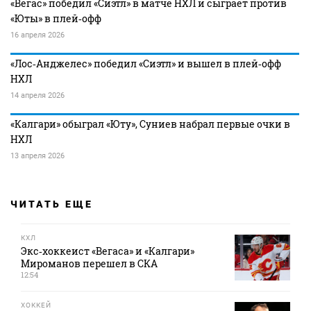
«Вегас» победил «Сиэтл» в матче НХЛ и сыграет против
«Юты» в плей‑офф
16 апреля 2026
«Лос‑Анджелес» победил «Сиэтл» и вышел в плей‑офф
НХЛ
14 апреля 2026
«Калгари» обыграл «Юту», Суниев набрал первые очки в
НХЛ
13 апреля 2026
ЧИТАТЬ ЕЩЕ
КХЛ
Экс‑хоккеист «Вегаса» и «Калгари»
Мироманов перешел в СКА
12:54
ХОККЕЙ