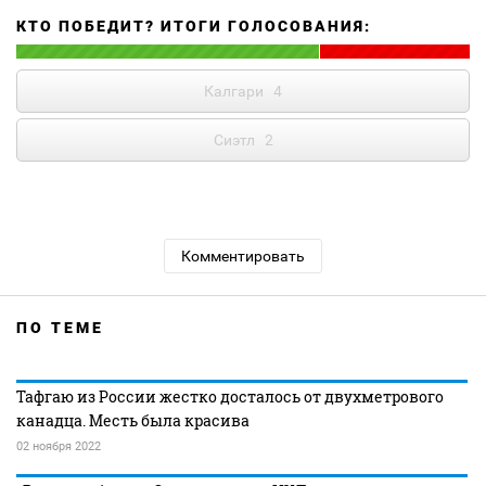
КТО ПОБЕДИТ? ИТОГИ ГОЛОСОВАНИЯ:
Калгари
4
Сиэтл
2
Комментировать
ПО ТЕМЕ
Тафгаю из России жестко досталось от двухметрового
канадца. Месть была красива
02 ноября 2022