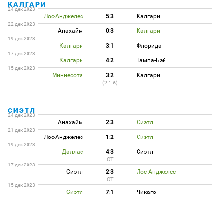
КАЛГАРИ
24 дек 2023
Лос-Анджелес
5:3
Калгари
22 дек 2023
Анахайм
0:3
Калгари
19 дек 2023
Калгари
3:1
Флорида
17 дек 2023
Калгари
4:2
Тампа-Бэй
15 дек 2023
Миннесота
3:2
Калгари
(2:1 б)
СИЭТЛ
24 дек 2023
Анахайм
2:3
Сиэтл
21 дек 2023
Лос-Анджелес
1:2
Сиэтл
19 дек 2023
Даллас
4:3
Сиэтл
ОТ
17 дек 2023
Сиэтл
2:3
Лос-Анджелес
ОТ
15 дек 2023
Сиэтл
7:1
Чикаго