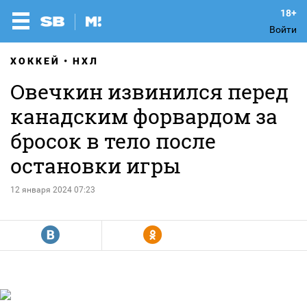
Войти
ХОККЕЙ
НХЛ
Овечкин извинился перед
канадским форвардом за
бросок в тело после
остановки игры
12 января 2024 07:23
R
Y