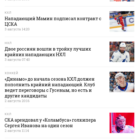
КХЛ
Нападающий Мамин подписал контракт с
ЦСКА
3 августа 14:20
НХЛ
Двое россиян вошли в тройку лучших
крайних нападающих НХЛ
3 августа 07:40
ХОККЕЙ
«Динамо» до начала сезона КХЛ должен
пополнить крайний нападающий. Клуб
ведет переговоры с Гусевым, но есть и
другие кандидаты
2 августа 20:16
КХЛ
СКА арендовал у «Коламбуса» голкипера
Сергея Иванова на один сезон
2 августа 11:14