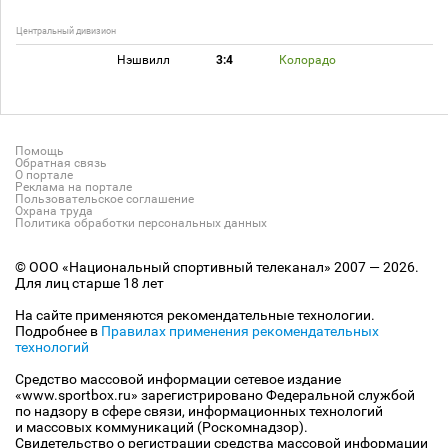
Центральный дивизион
Нэшвилл
3:4
Колорадо
Помощь
Обратная связь
О портале
Реклама на портале
Пользовательское соглашение
Охрана труда
Политика обработки персональных данных
© ООО «Национальный спортивный телеканал» 2007 — 2026.
Для лиц старше 18 лет
На сайте применяются рекомендательные технологии.
Подробнее в
Правилах применения рекомендательных
технологий
Средство массовой информации сетевое издание
«www.sportbox.ru» зарегистрировано Федеральной службой
по надзору в сфере связи, информационных технологий
и массовых коммуникаций (Роскомнадзор).
Свидетельство о регистрации средства массовой информации