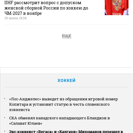
IIHF рассмотрит вопрос с допуском
женской сборной России по хоккею до
ЧМ‑2027 в ноябре
30 июля 18:34
ЕЩЕ
ХОККЕЙ
«Лос‑Анджелес» выведет из обращения игровой номер
Копитара и установит статую в честь словенского
хоккеиста
СКА обменял канадского нападающего Бландизи в
«Салават Юлаев»
Экс‑хоккеист «Вегаса» и «Калгари» Мироманов перешел в