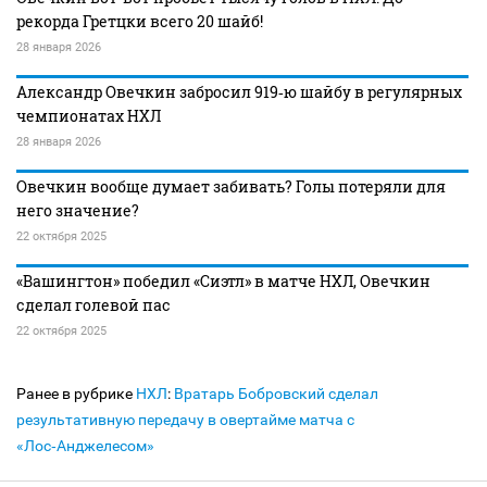
рекорда Гретцки всего 20 шайб!
28 января 2026
Александр Овечкин забросил 919‑ю шайбу в регулярных
чемпионатах НХЛ
28 января 2026
Овечкин вообще думает забивать? Голы потеряли для
него значение?
22 октября 2025
«Вашингтон» победил «Сиэтл» в матче НХЛ, Овечкин
сделал голевой пас
22 октября 2025
Ранее в рубрике
НХЛ
:
Вратарь Бобровский сделал
результативную передачу в овертайме матча с
«Лос‑Анджелесом»