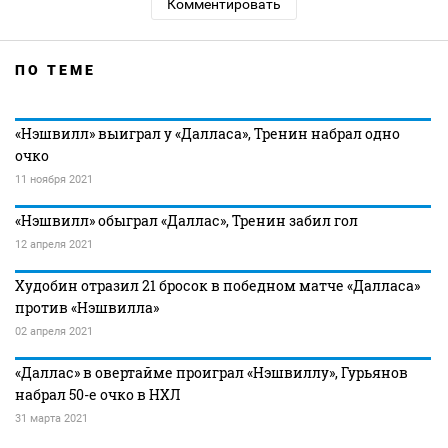
Комментировать
ПО ТЕМЕ
«Нэшвилл» выиграл у «Далласа», Тренин набрал одно
очко
11 ноября 2021
«Нэшвилл» обыграл «Даллас», Тренин забил гол
12 апреля 2021
Худобин отразил 21 бросок в победном матче «Далласа»
против «Нэшвилла»
02 апреля 2021
«Даллас» в овертайме проиграл «Нэшвиллу», Гурьянов
набрал 50-е очко в НХЛ
31 марта 2021