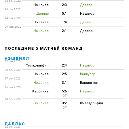
28 дек 2022
Нэшвилл
2:3
Даллас
16 окт 2022
Даллас
5:1
Нэшвилл
14 окт 2022
Нэшвилл
1:4
Даллас
09 мар 2022
Нэшвилл
2:1
Даллас
ПОСЛЕДНИЕ 5 МАТЧЕЙ КОМАНД
НЭШВИЛЛ
22 дек 2023
Филадельфия
2:4
Нэшвилл
20 дек 2023
Нэшвилл
2:5
Ванкувер
17 дек 2023
Нэшвилл
3:1
Вашингтон
16 дек 2023
Каролина
5:6
Нэшвилл
ОТ
13 дек 2023
Нэшвилл
3:2
Филадельфия
ОТ
ДАЛЛАС
22 дек 2023