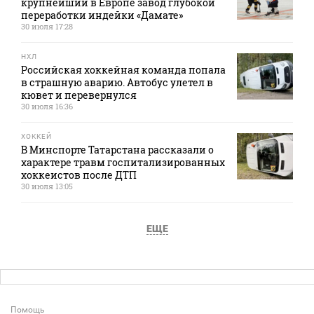
крупнейший в Европе завод глубокой
переработки индейки «Дамате»
30 июля 17:28
НХЛ
Российская хоккейная команда попала
в страшную аварию. Автобус улетел в
кювет и перевернулся
30 июля 16:36
ХОККЕЙ
В Минспорте Татарстана рассказали о
характере травм госпитализированных
хоккеистов после ДТП
30 июля 13:05
ЕЩЕ
Помощь