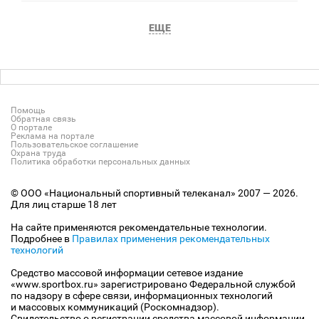
ЕЩЕ
Помощь
Обратная связь
О портале
Реклама на портале
Пользовательское соглашение
Охрана труда
Политика обработки персональных данных
© ООО «Национальный спортивный телеканал» 2007 — 2026.
Для лиц старше 18 лет
На сайте применяются рекомендательные технологии.
Подробнее в
Правилах применения рекомендательных
технологий
Средство массовой информации сетевое издание
«www.sportbox.ru» зарегистрировано Федеральной службой
по надзору в сфере связи, информационных технологий
и массовых коммуникаций (Роскомнадзор).
Свидетельство о регистрации средства массовой информации