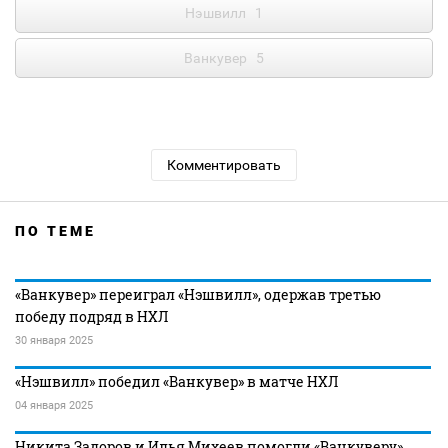
Нэшвилл
1
Ванкувер
5
Комментировать
ПО ТЕМЕ
«Ванкувер» переиграл «Нэшвилл», одержав третью
победу подряд в НХЛ
30 января 2025
«Нэшвилл» победил «Ванкувер» в матче НХЛ
04 января 2025
Никита Задоров и Илья Михеев помогли «Ванкуверу»