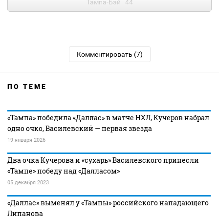
Тампа-Бэй
44
Комментировать (7)
ПО ТЕМЕ
«Тампа» победила «Даллас» в матче НХЛ, Кучеров набрал
одно очко, Василевский — первая звезда
19 января 2026
Два очка Кучерова и «сухарь» Василевского принесли
«Тампе» победу над «Далласом»
05 декабря 2023
«Даллас» выменял у «Тампы» российского нападающего
Липанова