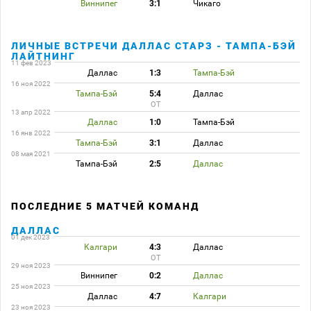
Виннипег
3:1
Чикаго
ЛИЧНЫЕ ВСТРЕЧИ ДАЛЛАС СТАРЗ - ТАМПА-БЭЙ
ЛАЙТНИНГ
11 фев 2023
Даллас
1:3
Тампа-Бэй
16 ноя 2022
Тампа-Бэй
5:4
Даллас
ОТ
13 апр 2022
Даллас
1:0
Тампа-Бэй
16 янв 2022
Тампа-Бэй
3:1
Даллас
08 мая 2021
Тампа-Бэй
2:5
Даллас
ПОСЛЕДНИЕ 5 МАТЧЕЙ КОМАНД
ДАЛЛАС
01 дек 2023
Калгари
4:3
Даллас
ОТ
29 ноя 2023
Виннипег
0:2
Даллас
25 ноя 2023
Даллас
4:7
Калгари
23 ноя 2023