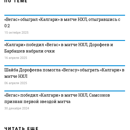
ПО ТЕМЕ
«Вегас» обыграл «Калгари» в матче НХЛ, отыгравшись с
0:2
15 октября 2025
«Калгари» победил «Вегас» в матче НХЛ, Дорофеев и
Барбашев набрали очки
16 апреля 2025
Шайба Дорофеева помогла «Вегасу» обыграть «Калгари» в
матче НХЛ
06 апреля 2025
«Вегас» победил «Калгари» в матче НХЛ, Самсонов
признан первой звездой матча
30 декабря 2024
ЧИТАТЬ ЕЩЕ