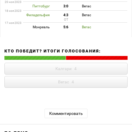
20 ноя 2023
Питтсбург
3:0
Вегас
18 ноя 2023
Филадельфия
4:3
Вегас
ОТ
17 ноя 2023
Монреаль
5:6
Вегас
КТО ПОБЕДИТ? ИТОГИ ГОЛОСОВАНИЯ:
Калгари
4
Вегас
4
Комментировать