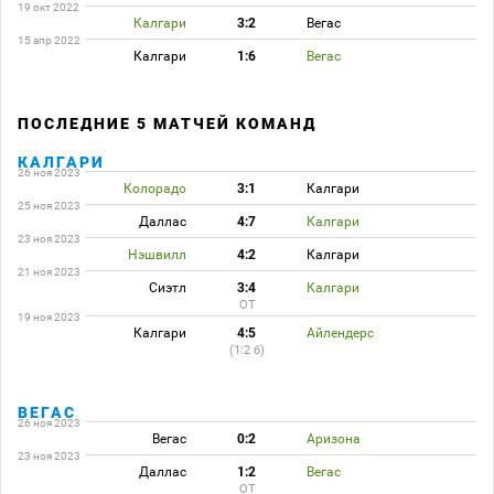
19 окт 2022
Калгари
3:2
Вегас
15 апр 2022
Калгари
1:6
Вегас
ПОСЛЕДНИЕ 5 МАТЧЕЙ КОМАНД
КАЛГАРИ
26 ноя 2023
Колорадо
3:1
Калгари
25 ноя 2023
Даллас
4:7
Калгари
23 ноя 2023
Нэшвилл
4:2
Калгари
21 ноя 2023
Сиэтл
3:4
Калгари
ОТ
19 ноя 2023
Калгари
4:5
Айлендерс
(1:2 б)
ВЕГАС
26 ноя 2023
Вегас
0:2
Аризона
23 ноя 2023
Даллас
1:2
Вегас
ОТ