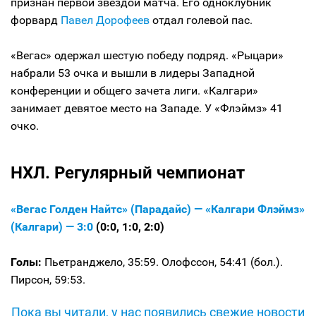
признан первой звездой матча. Его одноклубник
форвард
Павел Дорофеев
отдал голевой пас.
«Вегас» одержал шестую победу подряд. «Рыцари»
набрали 53 очка и вышли в лидеры Западной
конференции и общего зачета лиги. «Калгари»
занимает девятое место на Западе. У «Флэймз» 41
очко.
НХЛ. Регулярный чемпионат
«Вегас Голден Найтс» (Парадайс) — «Калгари Флэймз»
(Калгари) — 3:0
(0:0, 1:0, 2:0)
Голы:
Пьетранджело, 35:59. Олофссон, 54:41 (бол.).
Пирсон, 59:53.
Пока вы читали, у нас появились свежие новости