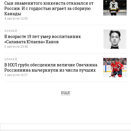
Сын знаменитого хоккеиста отказался от
России. И с гордостью играет за сборную
Канады
4 августа 12:55
ХОККЕЙ
В возрасте 19 лет умер воспитанник
«Салавата Юлаева» Ханов
3 августа 23:46
ХОККЕЙ
В НХЛ грубо обесценили величие Овечкина.
Россиянина вычеркнули из числа лучших
3 августа 16:17
ЕЩЕ