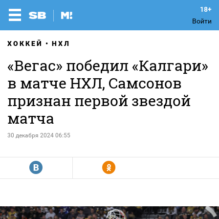
Войти
ХОККЕЙ
НХЛ
«Вегас» победил «Калгари»
в матче НХЛ, Самсонов
признан первой звездой
матча
30 декабря 2024 06:55
R
Y