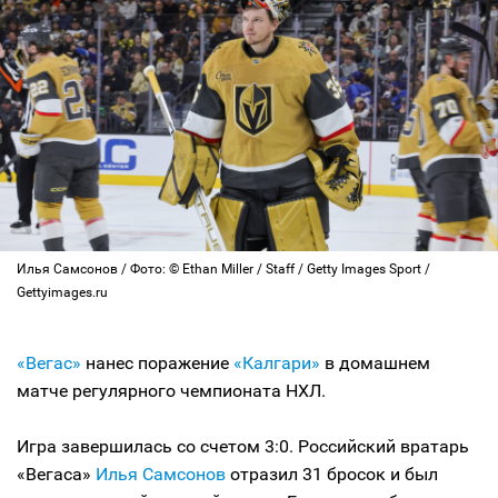
Илья Самсонов / Фото: © Ethan Miller / Staff / Getty Images Sport /
Gettyimages.ru
«Вегас»
нанес поражение
«Калгари»
в домашнем
матче регулярного чемпионата НХЛ.
Игра завершилась со счетом 3:0. Российский вратарь
«Вегаса»
Илья Самсонов
отразил 31 бросок и был