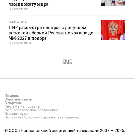
чемпионату мира
30 июля 19:31
ЖЕНЩИНЫ
IIHF рассмотрит вопрос с допуском
женской сборной России по хоккею до
ЧМ‑2027 в ноябре
30 июля 18:34
ЕЩЕ
Помощь
Обратная связь
О портале
Реклама на портале
Пользовательское соглашение
Охрана труда
Политика обработки персональных данных
© ООО «Национальный спортивный телеканал» 2007 — 2026.