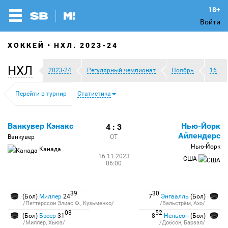
Войти
ХОККЕЙ
НХЛ. 2023-24
НХЛ
2023-24
Регулярный чемпионат
Ноябрь
16
Перейти в турнир
Статистика
Ванкувер Кэнакс
Нью-Йорк
4 : 3
Айлендерс
Ванкувер
ОТ
Нью-Йорк
Канада
16.11.2023
США
06:00
39
30
(Бол)
Миллер
24
7
Энгвалль
(Бол)
/Петтерссон Элиас Ф., Кузьменко/
/Вальстрём, Ахо/
03
52
(Бол)
Бэсер
31
8
Нельсон
(Бол)
/Миллер, Хьюз/
/Добсон, Барзэл/