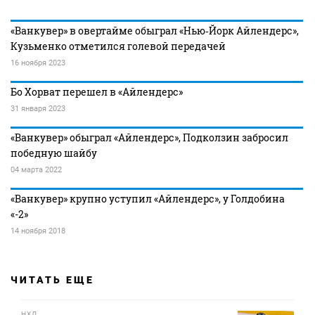
«Ванкувер» в овертайме обыграл «Нью‑Йорк Айлендерс»,
Кузьменко отметился голевой передачей
16 ноября 2023
Бо Хорват перешел в «Айлендерс»
31 января 2023
«Ванкувер» обыграл «Айлендерс», Подколзин забросил
победную шайбу
04 марта 2022
«Ванкувер» крупно уступил «Айлендерс», у Голдобина
«-2»
14 ноября 2018
ЧИТАТЬ ЕЩЕ
НХЛ