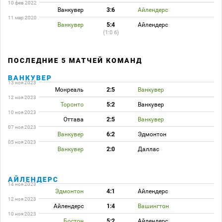
10 фев 2022
Ванкувер
3:6
Айлендерс
11 мар 2020
Ванкувер
5:4
Айлендерс
(1:0 б)
ПОСЛЕДНИЕ 5 МАТЧЕЙ КОМАНД
ВАНКУВЕР
13 ноя 2023
Монреаль
2:5
Ванкувер
12 ноя 2023
Торонто
5:2
Ванкувер
10 ноя 2023
Оттава
2:5
Ванкувер
07 ноя 2023
Ванкувер
6:2
Эдмонтон
05 ноя 2023
Ванкувер
2:0
Даллас
АЙЛЕНДЕРС
14 ноя 2023
Эдмонтон
4:1
Айлендерс
12 ноя 2023
Айлендерс
1:4
Вашингтон
10 ноя 2023
Бостон
5:2
Айлендерс