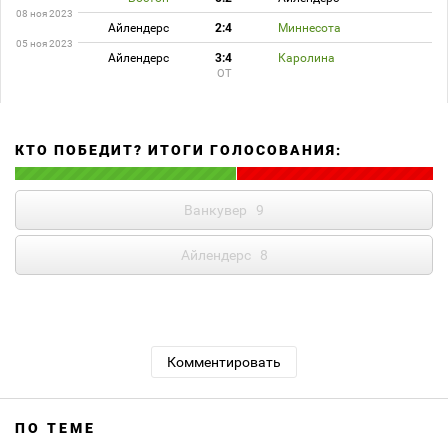
08 ноя 2023
Айлендерс
2:4
Миннесота
05 ноя 2023
Айлендерс
3:4
Каролина
ОТ
КТО ПОБЕДИТ? ИТОГИ ГОЛОСОВАНИЯ:
Ванкувер
9
Айлендерс
8
Комментировать
ПО ТЕМЕ