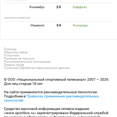
Коламбус
2:5
Баффало
Центральный дивизион
Нэшвилл
3:4
Колорадо
Помощь
Обратная связь
О портале
Реклама на портале
Пользовательское соглашение
Охрана труда
Политика обработки персональных данных
© ООО «Национальный спортивный телеканал» 2007 — 2026.
Для лиц старше 18 лет
На сайте применяются рекомендательные технологии.
Подробнее в
Правилах применения рекомендательных
технологий
Средство массовой информации сетевое издание
«www.sportbox.ru» зарегистрировано Федеральной службой