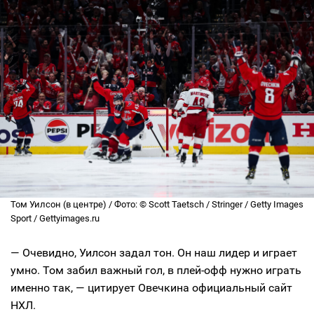
Том Уилсон (в центре) / Фото: © Scott Taetsch / Stringer / Getty Images
Sport / Gettyimages.ru
— Очевидно, Уилсон задал тон. Он наш лидер и играет
умно. Том забил важный гол, в плей-офф нужно играть
именно так, — цитирует Овечкина официальный сайт
НХЛ.