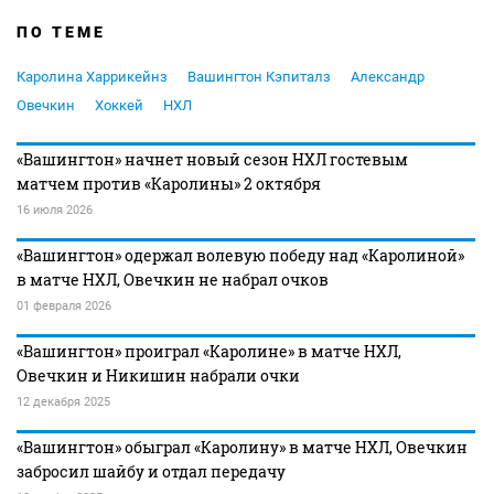
ПО ТЕМЕ
Каролина Харрикейнз
Вашингтон Кэпиталз
Александр
Овечкин
Хоккей
НХЛ
«Вашингтон» начнет новый сезон НХЛ гостевым
матчем против «Каролины» 2 октября
16 июля 2026
«Вашингтон» одержал волевую победу над «Каролиной»
в матче НХЛ, Овечкин не набрал очков
01 февраля 2026
«Вашингтон» проиграл «Каролине» в матче НХЛ,
Овечкин и Никишин набрали очки
12 декабря 2025
«Вашингтон» обыграл «Каролину» в матче НХЛ, Овечкин
забросил шайбу и отдал передачу