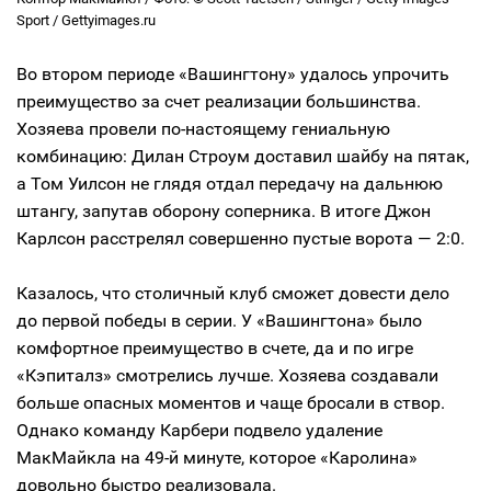
Sport / Gettyimages.ru
Во втором периоде «Вашингтону» удалось упрочить
преимущество за счет реализации большинства.
Хозяева провели по-настоящему гениальную
комбинацию: Дилан Строум доставил шайбу на пятак,
а Том Уилсон не глядя отдал передачу на дальнюю
штангу, запутав оборону соперника. В итоге Джон
Карлсон расстрелял совершенно пустые ворота — 2:0.
Казалось, что столичный клуб сможет довести дело
до первой победы в серии. У «Вашингтона» было
комфортное преимущество в счете, да и по игре
«Кэпиталз» смотрелись лучше. Хозяева создавали
больше опасных моментов и чаще бросали в створ.
Однако команду Карбери подвело удаление
МакМайкла на 49-й минуте, которое «Каролина»
довольно быстро реализовала.