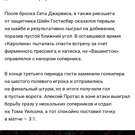
После броска Сета Джарвиса, а также рикошета
от защитника Шейн Гостисбер оказался первым
на шайбе и результативно сыграл на добивании,
поразив пустой ближний угол. В оставшееся время
«Каролина» пыталась спасти встречу за счет
фирменного прессинга и натиска, но «Вашингтон»
справлялся с напором соперника.
В конце третьего периода гости заменили голкипера
на шестого полевого игрока и отправились
на финальный штурм, но в итоге получили гол
в пустые ворота. Алексей Протас в зоне атаки выиграл
борьбу сразу у нескольких соперников и отдал
на Тома Уилсона, а тот спокойно поставил точку
в матче — 3:1.