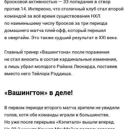
бросковой активностью — 33 попадания в створ
против 14. Интересно, что столичный клуб стал второй
командой за всё время существования НХЛ
по наименьшему числу бросков за три периода
домашнего матча плей-офф, который перешел
в овертайм. Это также худший результат в XXI веке.
Главный тренер «Вашингтона» после поражения
не стал вносить в состав кардинальные изменения,
а лишь убрал молодого Райана Леонарда, поставив
вместо него Тейлора Рэддиша.
«Вашингтон» в деле!
В первом периоде второго матча зрители не увидели
голов, хотя обе команды играли в большинстве.
Но уже после перерыва «Кэпиталз» вышли вперед.