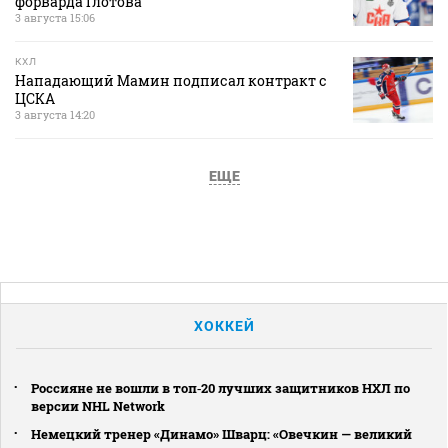
форварда Глотова
3 августа 15:06
КХЛ
Нападающий Мамин подписал контракт с
ЦСКА
3 августа 14:20
ЕЩЕ
ХОККЕЙ
Россияне не вошли в топ‑20 лучших защитников НХЛ по
версии NHL Network
Немецкий тренер «Динамо» Шварц: «Овечкин — великий