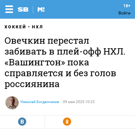
Войти
ХОККЕЙ
НХЛ
Овечкин перестал
забивать в плей-офф НХЛ.
«Вашингтон» пока
справляется и без голов
россиянина
Николай Богданчиков
09 мая 2025 10:23
R
Y