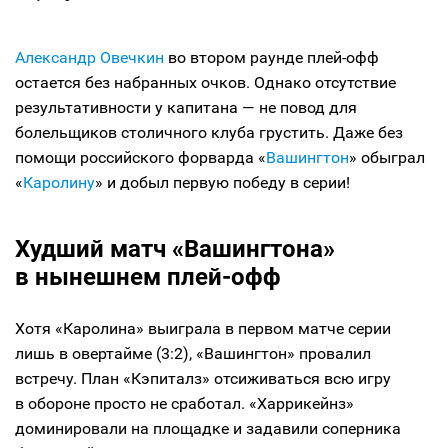
Александр Овечкин
во втором раунде плей-офф
остается без набранных очков. Однако отсутствие
результативности у капитана — не повод для
болельщиков столичного клуба грустить. Даже без
помощи российского форварда «
Вашингтон
» обыграл
«
Каролину
» и добыл первую победу в серии!
Худший матч «Вашингтона»
в нынешнем плей-офф
Хотя «Каролина» выиграла в первом матче серии
лишь в овертайме (3:2), «Вашингтон» провалил
встречу. План «Кэпиталз» отсиживаться всю игру
в обороне просто не сработал. «Харрикейнз»
доминировали на площадке и задавили соперника