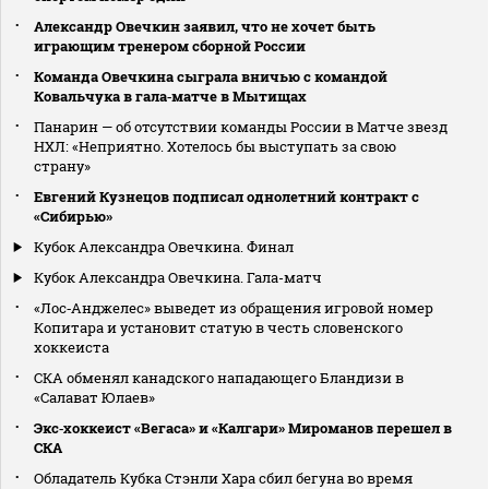
Александр Овечкин заявил, что не хочет быть
играющим тренером сборной России
Команда Овечкина сыграла вничью с командой
Ковальчука в гала‑матче в Мытищах
Панарин — об отсутствии команды России в Матче звезд
НХЛ: «Неприятно. Хотелось бы выступать за свою
страну»
Евгений Кузнецов подписал однолетний контракт с
«Сибирью»
Кубок Александра Овечкина. Финал
Кубок Александра Овечкина. Гала-матч
«Лос‑Анджелес» выведет из обращения игровой номер
Копитара и установит статую в честь словенского
хоккеиста
СКА обменял канадского нападающего Бландизи в
«Салават Юлаев»
Экс‑хоккеист «Вегаса» и «Калгари» Мироманов перешел в
СКА
Обладатель Кубка Стэнли Хара сбил бегуна во время