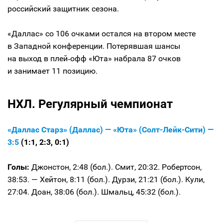
российский защитник сезона.
«Даллас» со 106 очками остался на втором месте
в Западной конференции. Потерявшая шансы
на выход в плей‑офф «Юта» набрала 87 очков
и занимает 11 позицию.
НХЛ. Регулярный чемпионат
«Даллас Старз» (Даллас) — «Юта» (Солт-Лейк-Сити) —
3:5
(1:1, 2:3, 0:1)
Голы:
Джонстон, 2:48 (бол.). Смит, 20:32. Робертсон,
38:53. — Хейтон, 8:11 (бол.). Дурзи, 21:21 (бол.). Кули,
27:04. Доан, 38:06 (бол.). Шмальц, 45:32 (бол.).