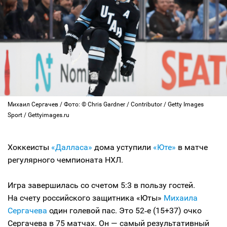
Михаил Сергачев / Фото: © Chris Gardner / Contributor / Getty Images
Sport / Gettyimages.ru
Хоккеисты
«Далласа»
дома уступили
«Юте»
в матче
регулярного чемпионата НХЛ.
Игра завершилась со счетом 5:3 в пользу гостей.
На счету российского защитника «Юты»
Михаила
Сергачева
один голевой пас. Это 52‑е (15+37) очко
Сергачева в 75 матчах. Он — самый результативный