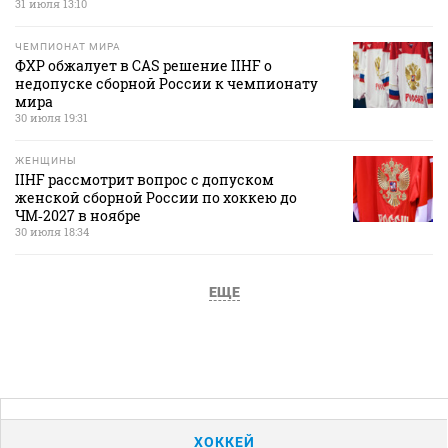
31 июля 13:10
ЧЕМПИОНАТ МИРА
ФХР обжалует в CAS решение IIHF о
недопуске сборной России к чемпионату
мира
30 июля 19:31
ЖЕНЩИНЫ
IIHF рассмотрит вопрос с допуском
женской сборной России по хоккею до
ЧМ‑2027 в ноябре
30 июля 18:34
ЕЩЕ
ХОККЕЙ