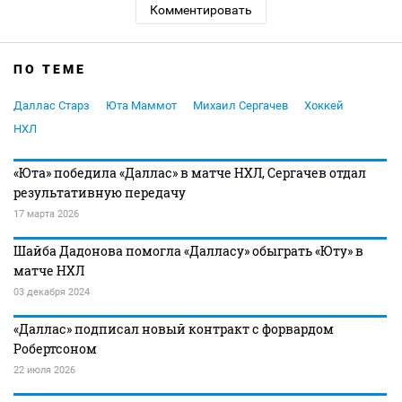
Комментировать
ПО ТЕМЕ
Даллас Старз
Юта Маммот
Михаил Сергачев
Хоккей
НХЛ
«Юта» победила «Даллас» в матче НХЛ, Сергачев отдал
результативную передачу
17 марта 2026
Шайба Дадонова помогла «Далласу» обыграть «Юту» в
матче НХЛ
03 декабря 2024
«Даллас» подписал новый контракт с форвардом
Робертсоном
22 июля 2026