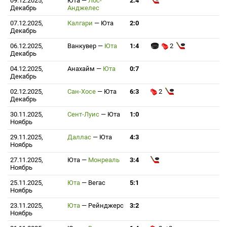
09.12.2025,
Юта
—
Лос-
2:4
Декабрь
Анджелес
07.12.2025,
Калгари
—
Юта
2:0
Декабрь
06.12.2025,
Ванкувер
—
Юта
1:4
2
Декабрь
04.12.2025,
Анахайм
—
Юта
0:7
Декабрь
02.12.2025,
Сан-Хосе
—
Юта
6:3
2
Декабрь
30.11.2025,
Сент-Луис
—
Юта
1:0
Ноябрь
29.11.2025,
Даллас
—
Юта
4:3
Ноябрь
27.11.2025,
Юта
—
Монреаль
3:4
Ноябрь
25.11.2025,
Юта
—
Вегас
5:1
Ноябрь
23.11.2025,
Юта
—
Рейнджерс
3:2
Ноябрь