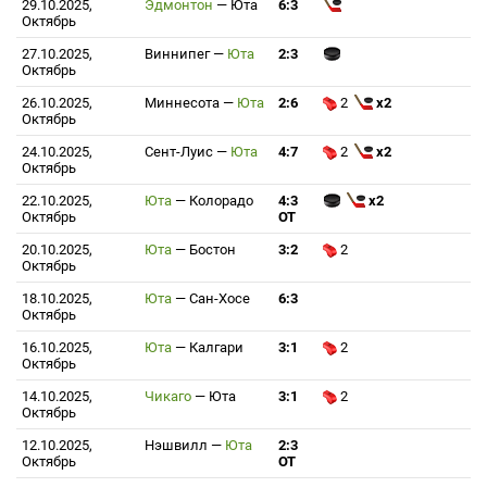
29.10.2025,
Эдмонтон
—
Юта
6:3
Октябрь
27.10.2025,
Виннипег
—
Юта
2:3
Октябрь
26.10.2025,
Миннесота
—
Юта
2:6
2
x2
Октябрь
24.10.2025,
Сент-Луис
—
Юта
4:7
2
x2
Октябрь
22.10.2025,
Юта
—
Колорадо
4:3
x2
Октябрь
ОТ
20.10.2025,
Юта
—
Бостон
3:2
2
Октябрь
18.10.2025,
Юта
—
Сан-Хосе
6:3
Октябрь
16.10.2025,
Юта
—
Калгари
3:1
2
Октябрь
14.10.2025,
Чикаго
—
Юта
3:1
2
Октябрь
12.10.2025,
Нэшвилл
—
Юта
2:3
Октябрь
ОТ