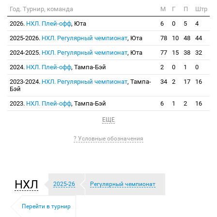
Год. Турнир, команда
М
Г
П
Штр
2026.
НХЛ. Плей-офф
, Юта
6
0
5
4
2025-2026.
НХЛ. Регулярный чемпионат
, Юта
78
10
48
44
2024-2025.
НХЛ. Регулярный чемпионат
, Юта
77
15
38
32
2024.
НХЛ. Плей-офф
, Тампа-Бэй
2
0
1
0
2023-2024.
НХЛ. Регулярный чемпионат
, Тампа-
34
2
17
16
Бэй
2023.
НХЛ. Плей-офф
, Тампа-Бэй
6
1
2
16
ЕЩЕ
? Условные обозначения
НХЛ
2025-26
Регулярный чемпионат
Перейти в турнир