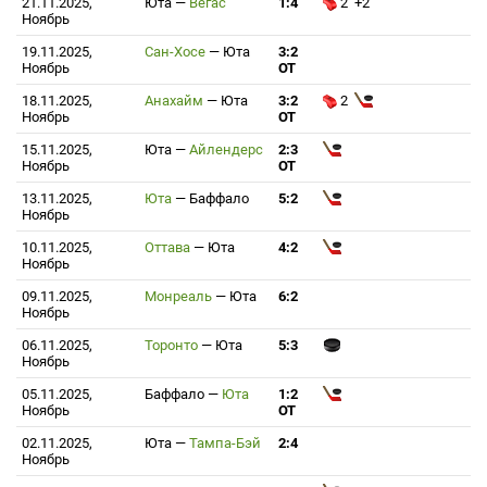
21.11.2025,
Юта
—
Вегас
1:4
2 +2
Ноябрь
19.11.2025,
Сан-Хосе
—
Юта
3:2
Ноябрь
ОТ
18.11.2025,
Анахайм
—
Юта
3:2
2
Ноябрь
ОТ
15.11.2025,
Юта
—
Айлендерс
2:3
Ноябрь
ОТ
13.11.2025,
Юта
—
Баффало
5:2
Ноябрь
10.11.2025,
Оттава
—
Юта
4:2
Ноябрь
09.11.2025,
Монреаль
—
Юта
6:2
Ноябрь
06.11.2025,
Торонто
—
Юта
5:3
Ноябрь
05.11.2025,
Баффало
—
Юта
1:2
Ноябрь
ОТ
02.11.2025,
Юта
—
Тампа-Бэй
2:4
Ноябрь