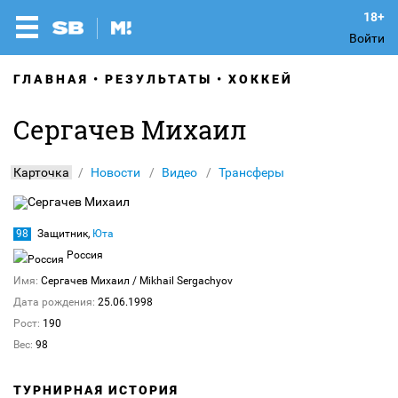
Войти
ГЛАВНАЯ
РЕЗУЛЬТАТЫ
ХОККЕЙ
Сергачев Михаил
Карточка
Новости
Видео
Трансферы
98
Защитник,
Юта
Россия
Имя:
Сергачев Михаил
/ Mikhail Sergachyov
Дата рождения:
25.06.1998
Рост:
190
Вес:
98
ТУРНИРНАЯ ИСТОРИЯ