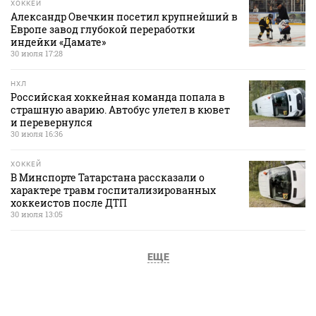
ХОККЕЙ
Александр Овечкин посетил крупнейший в
Европе завод глубокой переработки
индейки «Дамате»
30 июля 17:28
НХЛ
Российская хоккейная команда попала в
страшную аварию. Автобус улетел в кювет
и перевернулся
30 июля 16:36
ХОККЕЙ
В Минспорте Татарстана рассказали о
характере травм госпитализированных
хоккеистов после ДТП
30 июля 13:05
ЕЩЕ