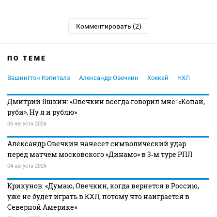
Комментировать (2)
ПО ТЕМЕ
Вашингтон Кэпиталз
Александр Овечкин
Хоккей
НХЛ
Дмитрий Яшкин: «Овечкин всегда говорил мне: «Копай,
руби». Ну я и рублю»
06 августа 2026
Александр Овечкин нанесет символический удар
перед матчем московского «Динамо» в 3‑м туре РПЛ
04 августа 2026
Крикунов: «Думаю, Овечкин, когда вернется в Россию,
уже не будет играть в КХЛ, потому что наиграется в
Северной Америке»