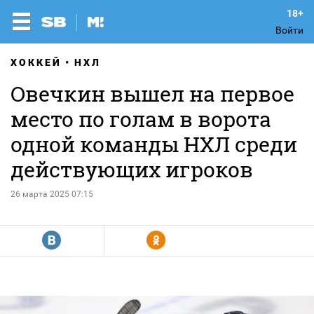
Войти
ХОККЕЙ
НХЛ
Овечкин вышел на первое
место по голам в ворота
одной команды НХЛ среди
действующих игроков
26 марта 2025 07:15
R
Y