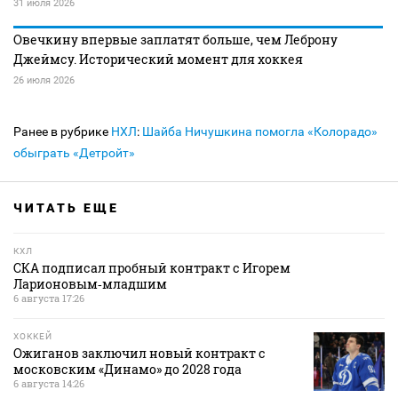
31 июля 2026
Овечкину впервые заплатят больше, чем Леброну
Джеймсу. Исторический момент для хоккея
26 июля 2026
Ранее в рубрике
НХЛ
:
Шайба Ничушкина помогла «Колорадо»
обыграть «Детройт»
ЧИТАТЬ ЕЩЕ
КХЛ
СКА подписал пробный контракт с Игорем
Ларионовым‑младшим
6 августа 17:26
ХОККЕЙ
Ожиганов заключил новый контракт с
московским «Динамо» до 2028 года
6 августа 14:26