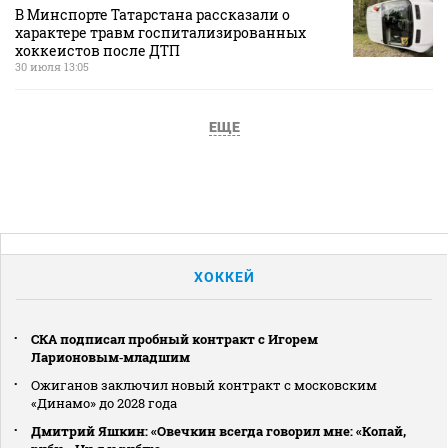
В Минспорте Татарстана рассказали о
характере травм госпитализированных
хоккеистов после ДТП
30 июля 13:05
ЕЩЕ
ХОККЕЙ
СКА подписал пробный контракт с Игорем
Ларионовым‑младшим
Ожиганов заключил новый контракт с московским
«Динамо» до 2028 года
Дмитрий Яшкин: «Овечкин всегда говорил мне: «Копай,