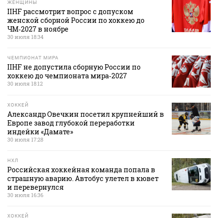
ЖЕНЩИНЫ
IIHF рассмотрит вопрос с допуском
женской сборной России по хоккею до
ЧМ‑2027 в ноябре
30 июля 18:34
ЧЕМПИОНАТ МИРА
IIHF не допустила сборную России по
хоккею до чемпионата мира‑2027
30 июля 18:12
ХОККЕЙ
Александр Овечкин посетил крупнейший в
Европе завод глубокой переработки
индейки «Дамате»
30 июля 17:28
НХЛ
Российская хоккейная команда попала в
страшную аварию. Автобус улетел в кювет
и перевернулся
30 июля 16:36
ХОККЕЙ