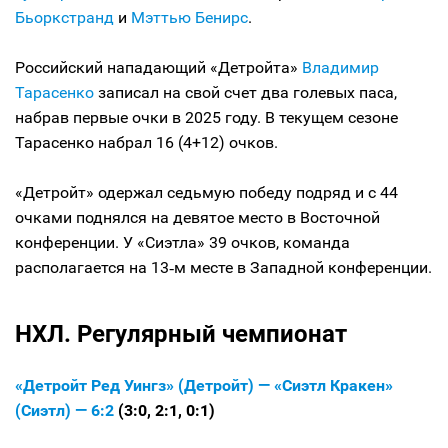
Бьоркстранд
и
Мэттью Бенирс
.
Российский нападающий «Детройта»
Владимир
Тарасенко
записал на свой счет два голевых паса,
набрав первые очки в 2025 году. В текущем сезоне
Тарасенко набрал 16 (4+12) очков.
«Детройт» одержал седьмую победу подряд и с 44
очками поднялся на девятое место в Восточной
конференции. У «Сиэтла» 39 очков, команда
располагается на 13‑м месте в Западной конференции.
НХЛ. Регулярный чемпионат
«Детройт Ред Уингз» (Детройт) — «Сиэтл Кракен»
(Сиэтл) — 6:2
(3:0, 2:1, 0:1)