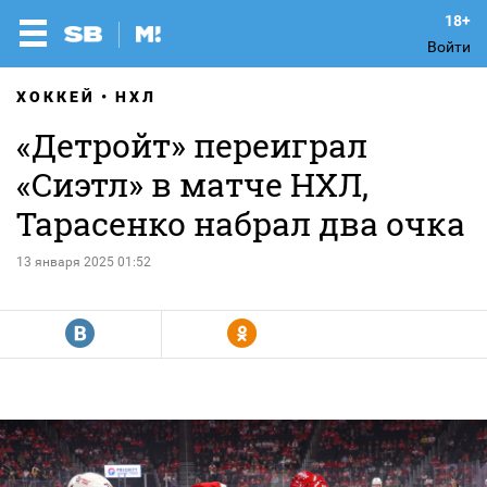
Войти
ХОККЕЙ
НХЛ
«Детройт» переиграл
«Сиэтл» в матче НХЛ,
Тарасенко набрал два очка
13 января 2025 01:52
R
Y