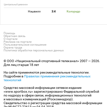
Центральный дивизион
Нэшвилл
3:4
Колорадо
Помощь
Обратная связь
О портале
Реклама на портале
Пользовательское соглашение
Охрана труда
Политика обработки персональных данных
© ООО «Национальный спортивный телеканал» 2007 — 2026.
Для лиц старше 18 лет
На сайте применяются рекомендательные технологии.
Подробнее в
Правилах применения рекомендательных
технологий
Средство массовой информации сетевое издание
«www.sportbox.ru» зарегистрировано Федеральной службой
по надзору в сфере связи, информационных технологий
и массовых коммуникаций (Роскомнадзор).
Свидетельство о регистрации средства массовой информации
Эл № ФС77-72613 от 04.04.2018