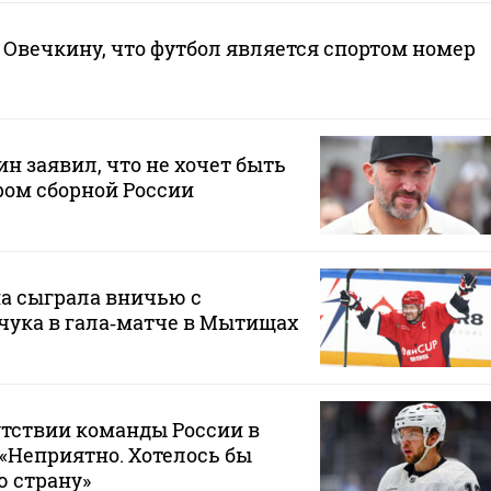
Овечкину, что футбол является спортом номер
н заявил, что не хочет быть
ом сборной России
а сыграла вничью с
чука в гала‑матче в Мытищах
утствии команды России в
 «Неприятно. Хотелось бы
ю страну»