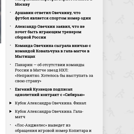
Москву
Аршавин ответил Овечкину, что
футбол является спортом номер один
Александр Овечкин заявил, что не
хочет быть играющим тренером
сборной России
Команда Овечкина сыграла вничью с
командой Ковальчука в гала‑матче в
Мытищах
Панарин — об отсутствии команды
России в Матче звезд НХЛ:
«Неприятно. Хотелось бы выступать за
свою страну»
Евгений Кузнецов подписал
однолетний контракт с «Сибирью»
Кубок Александра Овечкина. Финал
Кубок Александра Овечкина. Гала-
матч
«Лос‑Анджелес» выведет из
обращения игровой номер Копитара и