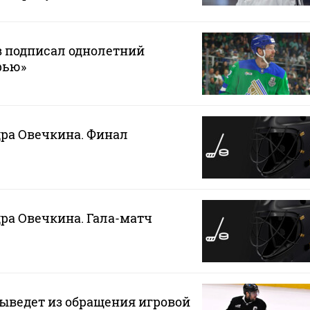
в подписал однолетний
рью»
ра Овечкина. Финал
ра Овечкина. Гала-матч
ыведет из обращения игровой