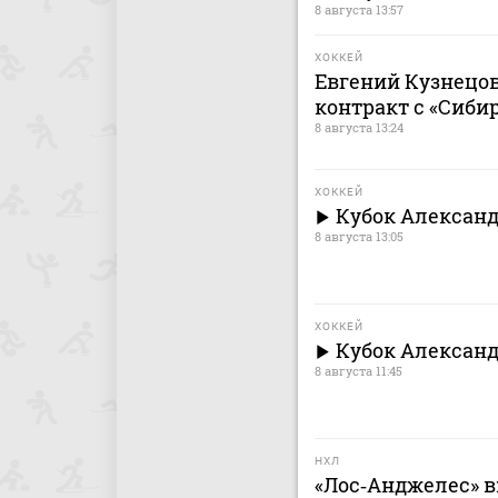
8 августа 13:57
ХОККЕЙ
Евгений Кузнецо
контракт с «Сиби
8 августа 13:24
ХОККЕЙ
Кубок Александ
8 августа 13:05
ХОККЕЙ
Кубок Александ
8 августа 11:45
НХЛ
«Лос‑Анджелес» в