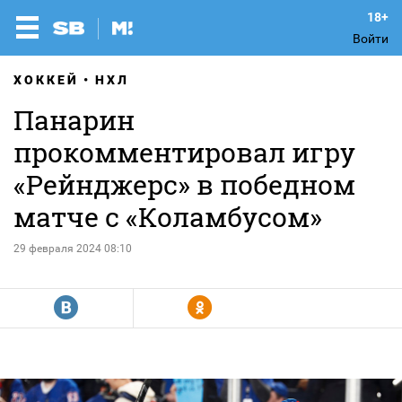
Войти
ХОККЕЙ
НХЛ
Панарин
прокомментировал игру
«Рейнджерс» в победном
матче с «Коламбусом»
29 февраля 2024 08:10
R
Y