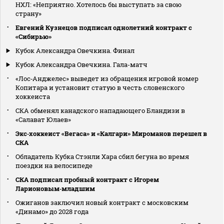
НХЛ: «Неприятно. Хотелось бы выступать за свою
страну»
Евгений Кузнецов подписал однолетний контракт с
«Сибирью»
Кубок Александра Овечкина. Финал
Кубок Александра Овечкина. Гала-матч
«Лос‑Анджелес» выведет из обращения игровой номер
Копитара и установит статую в честь словенского
хоккеиста
СКА обменял канадского нападающего Бландизи в
«Салават Юлаев»
Экс‑хоккеист «Вегаса» и «Калгари» Мироманов перешел в
СКА
Обладатель Кубка Стэнли Хара сбил бегуна во время
поездки на велосипеде
СКА подписал пробный контракт с Игорем
Ларионовым‑младшим
Ожиганов заключил новый контракт с московским
«Динамо» до 2028 года