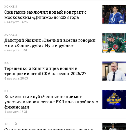
ХОККЕЙ
Ожиганов заключил новый контракт с
московским «Динамо» до 2028 года
6 августа 14:26
ХОККЕЙ
Дмитрий Яшкин: «Овечкин всегда говорил
мне: «Копай, руби». Ну я и рублю»
6 августа 13:51
КХЛ
Терещенко и Епанчинцев вошли в
тренерский штаб СКА на сезон‑2026/27
4 августа 20:03
ВХЛ
Хоккейный клуб «Челны» не примет
участия в новом сезоне ВХЛ из‑за проблем с
финансами
4 августа 15:31
ХОККЕЙ
Сын знаменитого хоккеиста отказался от