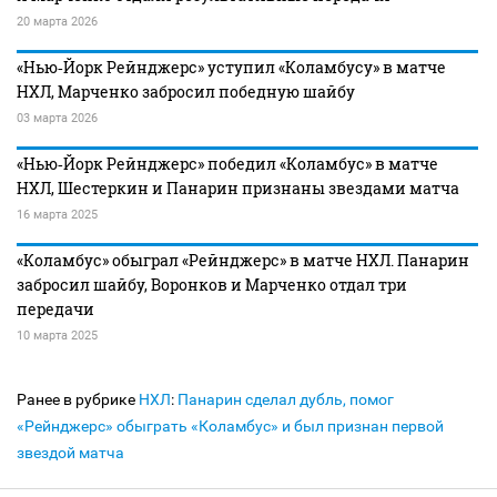
20 марта 2026
«Нью‑Йорк Рейнджерс» уступил «Коламбусу» в матче
НХЛ, Марченко забросил победную шайбу
03 марта 2026
«Нью‑Йорк Рейнджерс» победил «Коламбус» в матче
НХЛ, Шестеркин и Панарин признаны звездами матча
16 марта 2025
«Коламбус» обыграл «Рейнджерс» в матче НХЛ. Панарин
забросил шайбу, Воронков и Марченко отдал три
передачи
10 марта 2025
Ранее в рубрике
НХЛ
:
Панарин сделал дубль, помог
«Рейнджерс» обыграть «Коламбус» и был признан первой
звездой матча