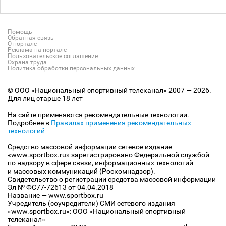
Помощь
Обратная связь
О портале
Реклама на портале
Пользовательское соглашение
Охрана труда
Политика обработки персональных данных
© ООО «Национальный спортивный телеканал» 2007 — 2026.
Для лиц старше 18 лет
На сайте применяются рекомендательные технологии.
Подробнее в
Правилах применения рекомендательных
технологий
Средство массовой информации сетевое издание
«www.sportbox.ru» зарегистрировано Федеральной службой
по надзору в сфере связи, информационных технологий
и массовых коммуникаций (Роскомнадзор).
Свидетельство о регистрации средства массовой информации
Эл № ФС77-72613 от 04.04.2018
Название — www.sportbox.ru
Учредитель (соучредители) СМИ сетевого издания
«www.sportbox.ru»: ООО «Национальный спортивный
телеканал»