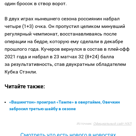
один бросок в створ ворот.
В двух играх нынешнего сезона россиянин набрал
четыре (1+3) очка. Он пропустил целиком минувший
регулярный чемпионат, восстанавливаясь после
операции на бедре, которую ему сделали в декабре
прошлого года. Кучеров вернулся в состав в плей-офф
2021 года и набрал в 23 матчах 32 (8+24) балла
за результативность, став двукратным обладателем
Кубка Стэнли.
Читайте также:
«Вашингтон» проиграл «Тампе» в овертайме, Овечкин
забросил третью шайбу в сезоне
Источник:
Официальный сайт НХЛ
Смотреть что есть нового в новостях