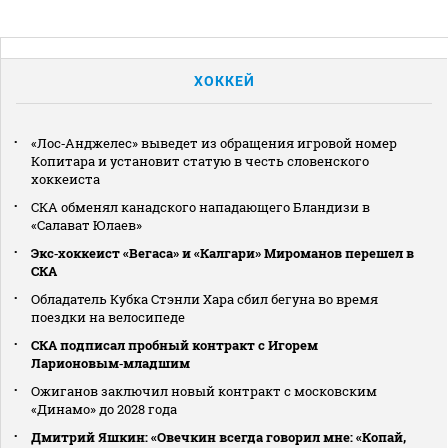
ХОККЕЙ
«Лос‑Анджелес» выведет из обращения игровой номер
Копитара и установит статую в честь словенского
хоккеиста
СКА обменял канадского нападающего Бландизи в
«Салават Юлаев»
Экс‑хоккеист «Вегаса» и «Калгари» Мироманов перешел в
СКА
Обладатель Кубка Стэнли Хара сбил бегуна во время
поездки на велосипеде
СКА подписал пробный контракт с Игорем
Ларионовым‑младшим
Ожиганов заключил новый контракт с московским
«Динамо» до 2028 года
Дмитрий Яшкин: «Овечкин всегда говорил мне: «Копай,