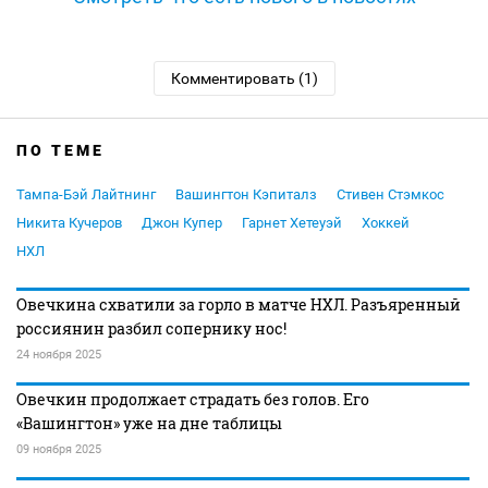
Комментировать (1)
ПО ТЕМЕ
Тампа-Бэй Лайтнинг
Вашингтон Кэпиталз
Стивен Стэмкос
Никита Кучеров
Джон Купер
Гарнет Хетеуэй
Хоккей
НХЛ
Овечкина схватили за горло в матче НХЛ. Разъяренный
россиянин разбил сопернику нос!
24 ноября 2025
Овечкин продолжает страдать без голов. Его
«Вашингтон» уже на дне таблицы
09 ноября 2025