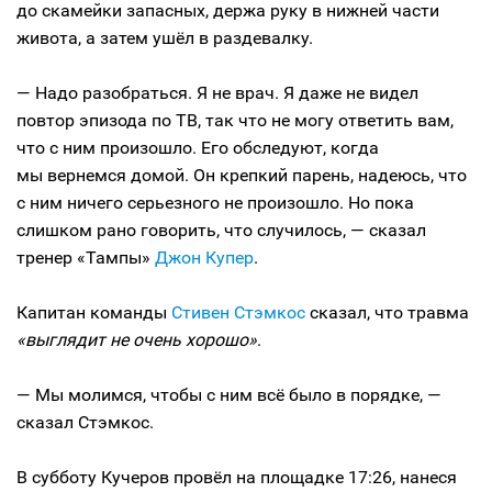
до скамейки запасных, держа руку в нижней части
живота, а затем ушёл в раздевалку.
— Надо разобраться. Я не врач. Я даже не видел
повтор эпизода по ТВ, так что не могу ответить вам,
что с ним произошло. Его обследуют, когда
мы вернемся домой. Он крепкий парень, надеюсь, что
с ним ничего серьезного не произошло. Но пока
слишком рано говорить, что случилось, — сказал
тренер «Тампы»
Джон Купер
.
Капитан команды
Стивен Стэмкос
сказал, что травма
«выглядит не очень хорошо»
.
— Мы молимся, чтобы с ним всё было в порядке, —
сказал Стэмкос.
В субботу Кучеров провёл на площадке 17:26, нанеся