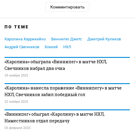
Комментировать
ПО ТЕМЕ
Каролина Харрикейнз
Виннипег Джетс
Дмитрий Куликов
Андрей Свечников
Хоккей
НХЛ
«Каролина» обыграла «Виннипег» в матче НХЛ,
Свечников набрал два очка
29 ноября 2025
«Каролина» нанесла поражение «Виннипегу» в матче
НХЛ, Свечников забил победный гол
22 ноября 2025
«Виннипег» обыграл «Каролину» в матче НХЛ,
Наместников отдал передачу
05 февраля 2025