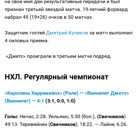
на свое имя две результативные передачи и был
признан третьей звездой матча. 19-летний форвард
набрал 45 (19+26) очков в 50 матчах.
Защитник гостей
Дмитрий Куликов
за матч выполнил
4 силовых приема.
«Джетс» проиграли в третьем матче подряд.
НХЛ. Регулярный чемпионат
«Каролина Харрикейнз» (Роли) — «Виннипег Джетс»
(Виннипег) — 4:1
(3:1, 0:0, 1:0)
Голы:
Нечас, 2:28. Уильямс, 5:30 (бол.), (
Свечников
)
49:13. Терявяйнен (
Свечников
), 18:22. — Лайне, 6:26.