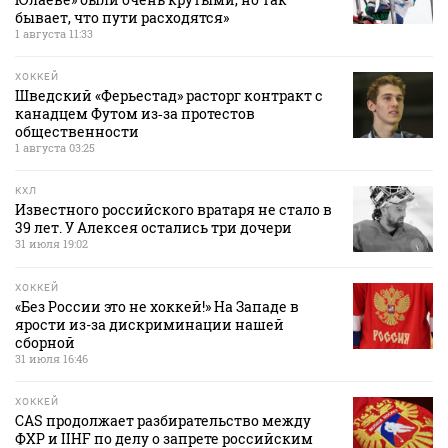
бывает, что пути расходятся»
1 августа 11:33
ХОККЕЙ
Шведский «Ферьестад» расторг контракт с
канадцем Футом из‑за протестов
общественности
1 августа 03:25
КХЛ
Известного российского вратаря не стало в
39 лет. У Алексея остались три дочери
31 июля 19:02
ХОККЕЙ
«Без России это не хоккей!» На Западе в
ярости из-за дискриминации нашей
сборной
31 июля 16:46
ХОККЕЙ
CAS продолжает разбирательство между
ФХР и IIHF по делу о запрете российским