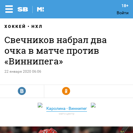
Войти
ХОККЕЙ
НХЛ
Свечников набрал два
очка в матче против
«Виннипега»
22 января 2020 06:06
R
Y
Каролина - Виннипег