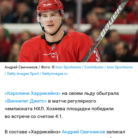
Андрей Свечников / Фото: ©
Icon Sportswire / Contributor / Icon Sportswire
/ Getty Images Sport / Gettyimages.ru
«Каролина Харрикейнз»
на своем льду обыграла
«Виннипег Джетс»
в матче регулярного
чемпионата НХЛ. Хозяева площадки победили
во встрече со счетом 4:1.
В составе «Харрикейнз»
Андрей Свечников
записал