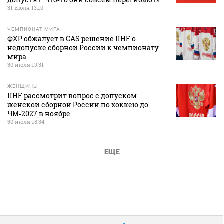
31 июля 13:10
ЧЕМПИОНАТ МИРА
ФХР обжалует в CAS решение IIHF о
недопуске сборной России к чемпионату
мира
30 июля 19:31
ЖЕНЩИНЫ
IIHF рассмотрит вопрос с допуском
женской сборной России по хоккею до
ЧМ‑2027 в ноябре
30 июля 18:34
ЕЩЕ