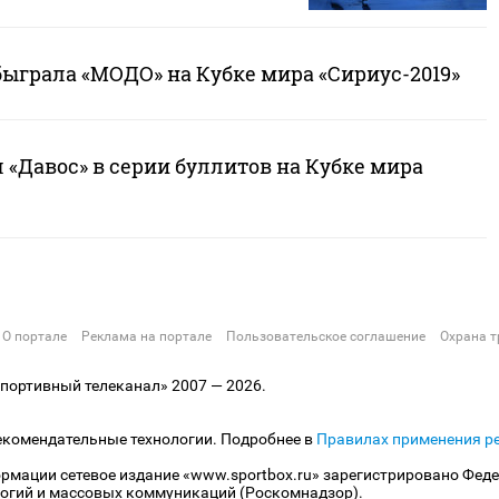
быграла «МОДО» на Кубке мира «Сириус-2019»
«Давос» в серии буллитов на Кубке мира
О портале
Реклама на портале
Пользовательское соглашение
Охрана т
ортивный телеканал» 2007 — 2026.
екомендательные технологии. Подробнее в
Правилах применения р
рмации сетевое издание «www.sportbox.ru» зарегистрировано Феде
огий и массовых коммуникаций (Роскомнадзор).