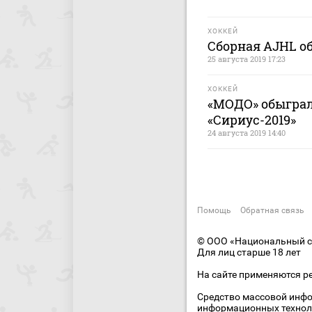
ХОККЕЙ
Сборная AJHL о
25 августа 2019 17:23
ХОККЕЙ
«МОДО» обыграл 
«Сириус-2019»
24 августа 2019 14:40
Помощь
Обратная связь
© ООО «Национальный сп
Для лиц старше 18 лет
На сайте применяются р
Средство массовой инфо
информационных технол