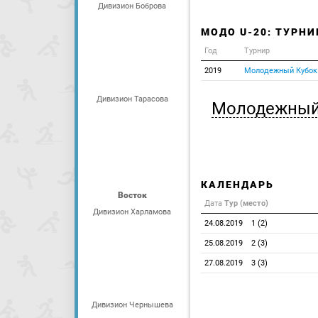
Дивизион Боброва
МОДО U-20: ТУРН
Год
Турнир
2019
Молодежный Кубок 
Дивизион Тарасова
Молодежный
КАЛЕНДАРЬ
Восток
Дата
Тур (место)
Дивизион Харламова
24.08.2019
1 (2)
25.08.2019
2 (3)
27.08.2019
3 (3)
Дивизион Чернышева