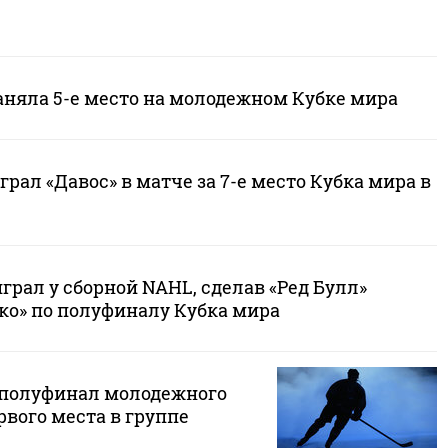
аняла 5-е место на молодежном Кубке мира
рал «Давос» в матче за 7-е место Кубка мира в
рал у сборной NAHL, сделав «Ред Булл»
ко» по полуфиналу Кубка мира
 полуфинал молодежного
рвого места в группе