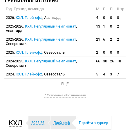
ТУРНИРНАЯ ИСТОРИЯ
Год. Турнир, команда
М
Г
П
Штр
2026.
КХЛ. Плей-офф
, Авангард
4
0
0
0
2025-2026.
КХЛ. Регулярный чемпионат
,
13
1
0
2
Авангард
2025-2026.
КХЛ. Регулярный чемпионат
,
21
6
2
2
Северсталь
2025.
КХЛ. Плей-офф
, Северсталь
2
0
0
0
2024-2025.
КХЛ. Регулярный чемпионат
,
66
30
26
18
Северсталь
2024.
КХЛ. Плей-офф
, Северсталь
5
4
3
7
ЕЩЕ
? Условные обозначения
КХЛ
2025-26
Плей-офф
Перейти в турнир