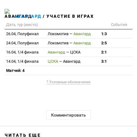
АВАНГАРД
/ УЧАСТИЕ В ИГРАХ
Дата, тур (место)
События
26.04, Полуфинал
Локомотив
—
Авангард
1:3
24.04, Полуфинал
Локомотив
—
Авангард
2:5
16.04, 1/4 финала
Авангард
—
ЦСКА
2:1
14.04, 1/4 финала
ЦСКА
—
Авангард
3:1
Матчей: 4
? Условные обозначения
Комментировать
ЧИТАТЬ ЕЩЕ