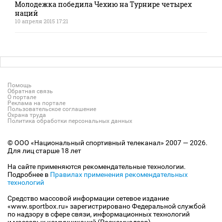
Молодежка победила Чехию на Турнире четырех
наций
10 апреля 2015 17:21
Помощь
Обратная связь
О портале
Реклама на портале
Пользовательское соглашение
Охрана труда
Политика обработки персональных данных
© ООО «Национальный спортивный телеканал» 2007 — 2026.
Для лиц старше 18 лет
На сайте применяются рекомендательные технологии.
Подробнее в
Правилах применения рекомендательных
технологий
Средство массовой информации сетевое издание
«www.sportbox.ru» зарегистрировано Федеральной службой
по надзору в сфере связи, информационных технологий
и массовых коммуникаций (Роскомнадзор).