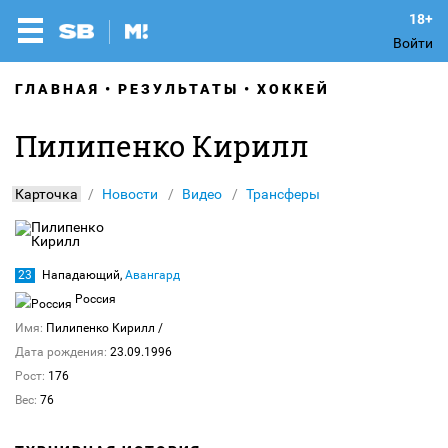
Войти
ГЛАВНАЯ
РЕЗУЛЬТАТЫ
ХОККЕЙ
Пилипенко Кирилл
Карточка
Новости
Видео
Трансферы
23
Нападающий,
Авангард
Россия
Имя:
Пилипенко Кирилл
/
Дата рождения:
23.09.1996
Рост:
176
Вес:
76