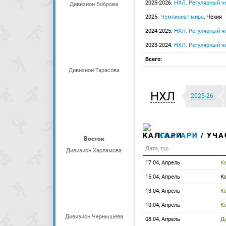
2025-2026.
НХЛ. Регулярный ч
Дивизион Боброва
2025.
Чемпионат мира
, Чехия
2024-2025.
НХЛ. Регулярный ч
2023-2024.
НХЛ. Регулярный ч
Всего:
Дивизион Тарасова
НХЛ
2025-26
КАЛГАРИ
/ УЧА
Восток
Дата, тур
Дивизион Харламова
17.04, Апрель
К
15.04, Апрель
К
13.04, Апрель
К
10.04, Апрель
К
Дивизион Чернышева
08.04, Апрель
Д