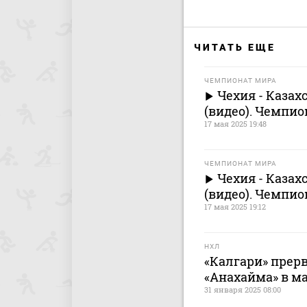
ЧИТАТЬ ЕЩЕ
ЧЕМПИОНАТ МИРА
Чехия - Казахс
(видео). Чемпио
17 мая 2025 19:48
ЧЕМПИОНАТ МИРА
Чехия - Казахс
(видео). Чемпио
17 мая 2025 19:12
НХЛ
«Калгари» прер
«Анахайма» в м
31 января 2025 08:00