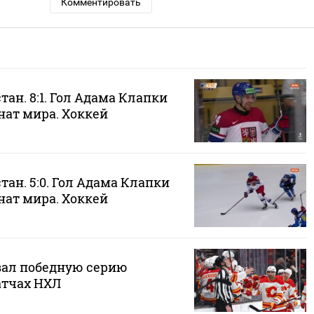
Комментировать
тан. 8:1. Гол Адама Клапки
нат мира. Хоккей
тан. 5:0. Гол Адама Клапки
нат мира. Хоккей
вал победную серию
атчах НХЛ