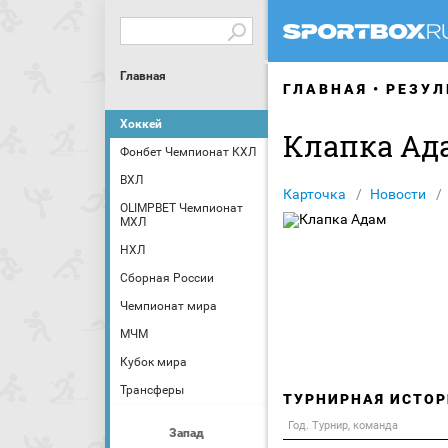
Главная
ГЛАВНАЯ
РЕЗУЛ
Хоккей
Клапка Ад
Фонбет Чемпионат КХЛ
ВХЛ
Карточка
Новости
OLIMPBET Чемпионат
МХЛ
НХЛ
Сборная России
Чемпионат мира
МЧМ
Кубок мира
Трансферы
ТУРНИРНАЯ ИСТОР
Год. Турнир, команда
Запад