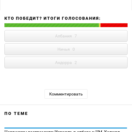
КТО ПОБЕДИТ? ИТОГИ ГОЛОСОВАНИЯ:
Албания
7
Ничья
0
Андорра
2
Комментировать
ПО ТЕМЕ