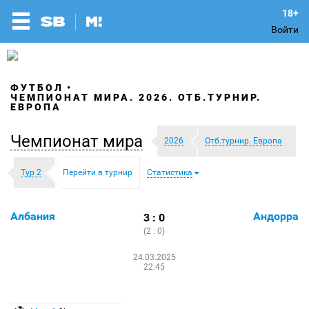
Войти
ФУТБОЛ
ЧЕМПИОНАТ МИРА. 2026. ОТБ.ТУРНИР.
ЕВРОПА
Чемпионат мира
2026
Отб.турнир. Европа
Тур 2
Перейти в турнир
Статистика
Албания
Андорра
3 : 0
(2 : 0)
24.03.2025
22:45