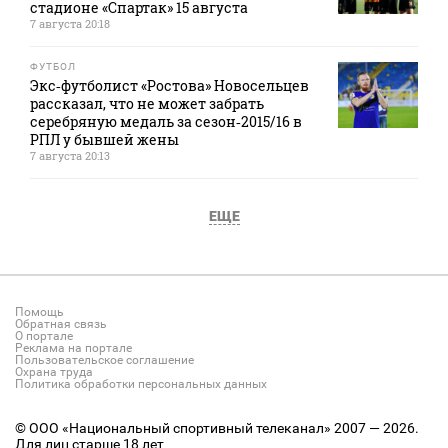
стадионе «Спартак» 15 августа
7 августа 20:18
ФУТБОЛ
Экс‑футболист «Ростова» Новосельцев
рассказал, что не может забрать
серебряную медаль за сезон‑2015/16 в
РПЛ у бывшей жены
7 августа 20:13
ЕЩЕ
Помощь
Обратная связь
О портале
Реклама на портале
Пользовательское соглашение
Охрана труда
Политика обработки персональных данных
© ООО «Национальный спортивный телеканал» 2007 — 2026.
Для лиц старше 18 лет