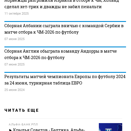
Норвежцы разгромили Израиль в отборе к ЧМ, Холанд
сделал хет‑трик и дважды не забил пенальти
11 октября 2025
Сборная Албании сыграла вничью с командой Сербии в
матче отбора к ЧМ‑2026 по футболу
07 июня 2025
Сборная Англии обыграла команду Андорры в матче
отбора к ЧМ‑2026 по футболу
07 июня 2025
Результаты матчей чемпионата Европы по футболу 2024
за 24 июня, турнирная таблица ЕВРО
25 июня 2024
ЧИТАТЬ ЕЩЕ
АЛЬФА-БАНК РПЛ
Крылья Советов - Балтика. Альфа-