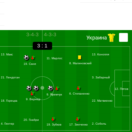
3-4-3
4-3-3
Украина
3 : 1
13. Макс
13. Конопля
11. Марлос
8. Малиновский
19. Сане
21. Гюндоган
3. Забарный
12. Пятов
6. Степаненко
9. Яремчук
9. Вернер
18. Горецка
22. Матвиенко
20. Гнабри
4. Гинтер
2. Соболь
19. Зубков
17. Зинченко