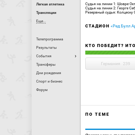
Судья на линии 1: Шовре Ок
Легкая атлетика
Судья на линии 2: Георге С
Резервный судья: Колцеску
Трансляции
Еще...
СТАДИОН
«Ред Булл А
Телепрограмма
КТО ПОБЕДИТ? ИТ
Результаты
События
Германия
239
Трансферы
Дни рождения
Спорт и бизнес
Форум
ПО ТЕМЕ