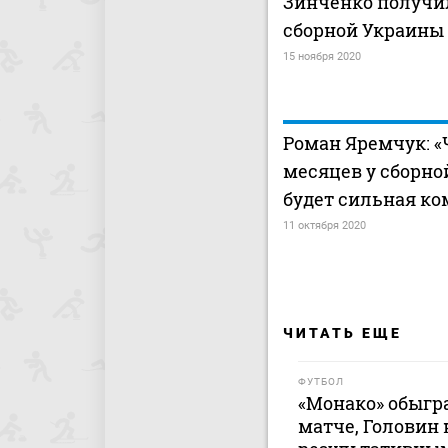
Зинченко получи
сборной Украины
15 ноября 2020
Роман Яремчук: «
месяцев у сборн
будет сильная ко
11 октября 2020
ЧИТАТЬ ЕЩЕ
ФУТБОЛ
«Монако» обыгр
матче, Головин