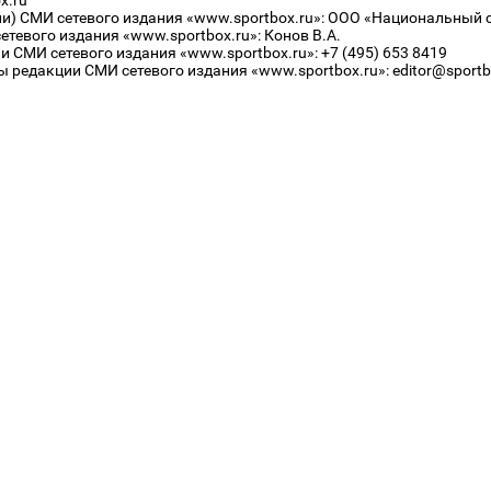
x.ru
ли) СМИ сетевого издания «www.sportbox.ru»: ООО «Национальный 
тевого издания «www.sportbox.ru»: Конов В.А.
 СМИ сетевого издания «www.sportbox.ru»: +7 (495) 653 8419
 редакции СМИ сетевого издания «www.sportbox.ru»: editor@sportb