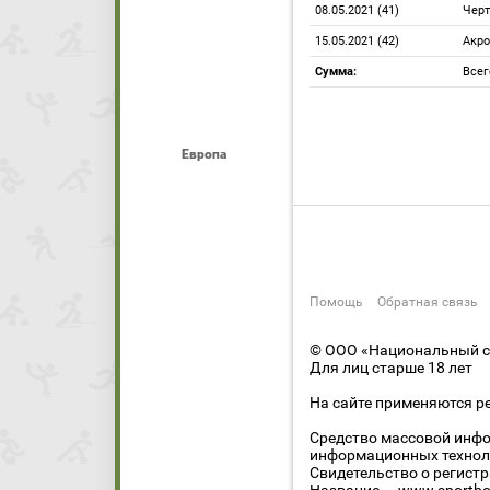
08.05.2021 (41)
Черт
15.05.2021 (42)
Акро
Сумма:
Всег
Европа
Помощь
Обратная связь
© ООО «Национальный сп
Для лиц старше 18 лет
На сайте применяются р
Средство массовой инфо
информационных технол
Свидетельство о регист