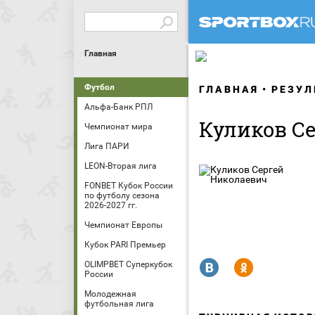
Главная
Футбол
ГЛАВНАЯ
РЕЗУЛ
Альфа-Банк РПЛ
Куликов С
Чемпионат мира
Лига ПАРИ
LEON-Вторая лига
FONBET Кубок России
по футболу сезона
2026-2027 гг.
Чемпионат Европы
Кубок PARI Премьер
R
Y
OLIMPBET Суперкубок
России
Молодежная
футбольная лига