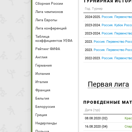
ТУРНИРНАЯ ИСТОР
Сборная России
Год. Турнир
Лига чемпионов
2024-2025.
Россия. Первенство
Лига Европы
2023-2024.
Россия. Кубок Росс
Лига конференций
2023-2024.
Россия. Первенство
Таблица
коэффициентов УЕФА
2023.
Россия. Первенство Росс
Рейтинг ФИФА
2023.
Россия. Первенство Росс
Англия
2022-2023.
Россия. Первенство
Германия
Испания
Италия
Первая лига
Франция
Бельгия
ПРОВЕДЕННЫЕ МА
Белоруссия
Дата (тур)
Греция
08.08.2020 (02)
Крас
Нидерланды
16.08.2020 (04)
Спар
Польша