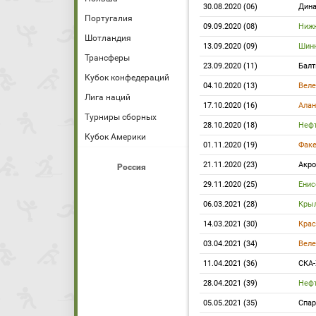
30.08.2020 (06)
Дина
Португалия
09.09.2020 (08)
Нижн
Шотландия
13.09.2020 (09)
Шин
Трансферы
23.09.2020 (11)
Балт
Кубок конфедераций
04.10.2020 (13)
Веле
Лига наций
17.10.2020 (16)
Алан
Турниры сборных
28.10.2020 (18)
Неф
Кубок Америки
01.11.2020 (19)
Фак
21.11.2020 (23)
Акро
Россия
29.11.2020 (25)
Енис
06.03.2021 (28)
Крыл
14.03.2021 (30)
Крас
03.04.2021 (34)
Веле
11.04.2021 (36)
СКА-
28.04.2021 (39)
Неф
05.05.2021 (35)
Спар