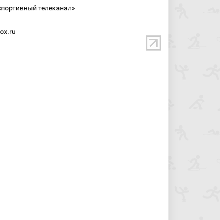
спортивный телеканал»
ox.ru