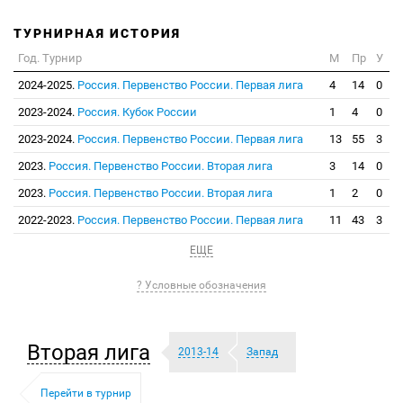
ТУРНИРНАЯ ИСТОРИЯ
Год. Турнир
М
Пр
У
2024-2025.
Россия. Первенство России. Первая лига
4
14
0
2023-2024.
Россия. Кубок России
1
4
0
2023-2024.
Россия. Первенство России. Первая лига
13
55
3
2023.
Россия. Первенство России. Вторая лига
3
14
0
2023.
Россия. Первенство России. Вторая лига
1
2
0
2022-2023.
Россия. Первенство России. Первая лига
11
43
3
ЕЩЕ
? Условные обозначения
Вторая лига
2013-14
Запад
Перейти в турнир