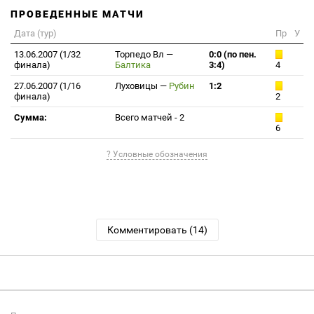
ПРОВЕДЕННЫЕ МАТЧИ
Дата (тур)
Пр
У
13.06.2007 (1/32
Торпедо Вл
—
0:0 (по пен.
финала)
Балтика
3:4)
4
27.06.2007 (1/16
Луховицы
—
Рубин
1:2
финала)
2
Сумма:
Всего матчей - 2
6
? Условные обозначения
Комментировать (14)