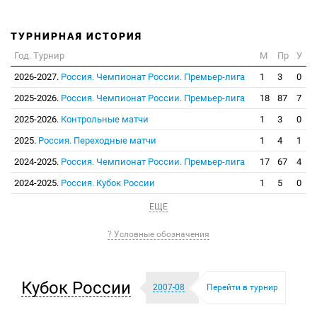
ТУРНИРНАЯ ИСТОРИЯ
Год. Турнир
М
Пр
У
2026-2027.
Россия. Чемпионат России. Премьер-лига
1
3
0
2025-2026.
Россия. Чемпионат России. Премьер-лига
18
87
7
2025-2026.
Контрольные матчи
1
3
0
2025.
Россия. Переходные матчи
1
4
1
2024-2025.
Россия. Чемпионат России. Премьер-лига
17
67
4
2024-2025.
Россия. Кубок России
1
5
0
ЕЩЕ
? Условные обозначения
Кубок России
2007-08
Перейти в турнир