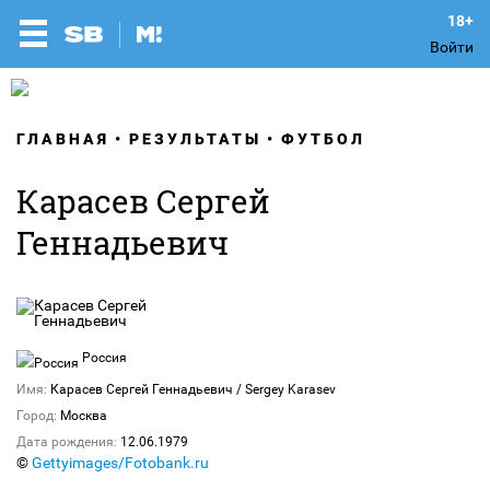
Войти
ГЛАВНАЯ
РЕЗУЛЬТАТЫ
ФУТБОЛ
Карасев Сергей
Геннадьевич
Россия
Имя:
Карасев Сергей Геннадьевич / Sergey Karasev
Город:
Москва
Дата рождения:
12.06.1979
©
Gettyimages/Fotobank.ru