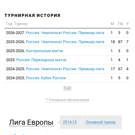
ТУРНИРНАЯ ИСТОРИЯ
Год. Турнир
М
Пр
У
2026-2027.
Россия. Чемпионат России. Премьер-лига
1
3
0
2025-2026.
Россия. Чемпионат России. Премьер-лига
18
87
7
2025-2026.
Контрольные матчи
1
3
0
2025.
Россия. Переходные матчи
1
4
1
2024-2025.
Россия. Чемпионат России. Премьер-лига
17
67
4
2024-2025.
Россия. Кубок России
1
5
0
ЕЩЕ
? Условные обозначения
Лига Европы
2014-15
Основной турнир