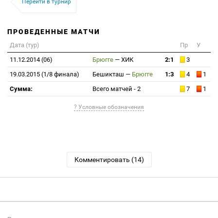
Перейти в турнир
ПРОВЕДЕННЫЕ МАТЧИ
Дата (тур)
Пр
У
11.12.2014 (06)
Брюгге
—
ХИК
2:1
3
19.03.2015 (1/8 финала)
Бешикташ
—
Брюгге
1:3
4
1
Сумма:
Всего матчей - 2
7
1
? Условные обозначения
Комментировать (14)