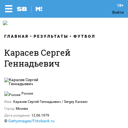
Войти
ГЛАВНАЯ
РЕЗУЛЬТАТЫ
ФУТБОЛ
Карасев Сергей
Геннадьевич
Россия
Имя:
Карасев Сергей Геннадьевич / Sergey Karasev
Город:
Москва
Дата рождения:
12.06.1979
©
Gettyimages/Fotobank.ru