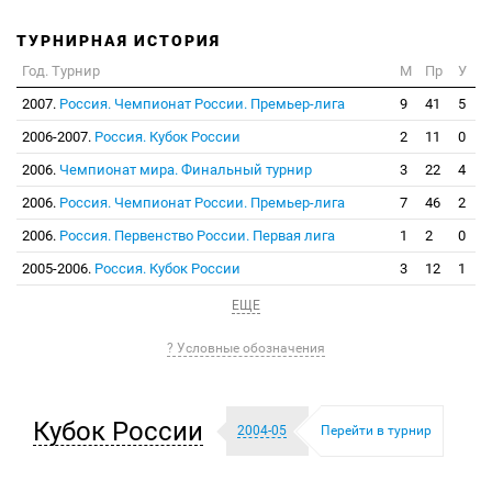
ТУРНИРНАЯ ИСТОРИЯ
Год. Турнир
М
Пр
У
2007.
Россия. Чемпионат России. Премьер-лига
9
41
5
2006-2007.
Россия. Кубок России
2
11
0
2006.
Чемпионат мира. Финальный турнир
3
22
4
2006.
Россия. Чемпионат России. Премьер-лига
7
46
2
2006.
Россия. Первенство России. Первая лига
1
2
0
2005-2006.
Россия. Кубок России
3
12
1
ЕЩЕ
? Условные обозначения
Кубок России
2004-05
Перейти в турнир