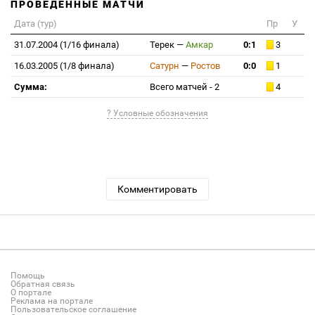
ПРОВЕДЕННЫЕ МАТЧИ
Дата (тур)
Пр
У
31.07.2004 (1/16 финала)
Терек
—
Амкар
0:1
3
16.03.2005 (1/8 финала)
Сатурн
—
Ростов
0:0
1
Сумма:
Всего матчей - 2
4
? Условные обозначения
Комментировать
Помощь
Обратная связь
О портале
Реклама на портале
Пользовательское соглашение