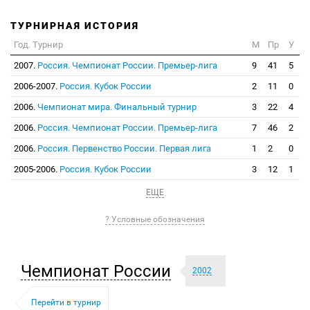
ТУРНИРНАЯ ИСТОРИЯ
Год. Турнир
М
Пр
У
2007.
Россия. Чемпионат России. Премьер-лига
9
41
5
2006-2007.
Россия. Кубок России
2
11
0
2006.
Чемпионат мира. Финальный турнир
3
22
4
2006.
Россия. Чемпионат России. Премьер-лига
7
46
2
2006.
Россия. Первенство России. Первая лига
1
2
0
2005-2006.
Россия. Кубок России
3
12
1
ЕЩЕ
? Условные обозначения
Чемпионат России
2002
Перейти в турнир