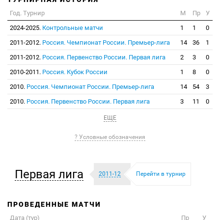
Год. Турнир
М
Пр
У
2024-2025.
Контрольные матчи
1
1
0
2011-2012.
Россия. Чемпионат России. Премьер-лига
14
36
1
2011-2012.
Россия. Первенство России. Первая лига
2
3
0
2010-2011.
Россия. Кубок России
1
8
0
2010.
Россия. Чемпионат России. Премьер-лига
14
54
3
2010.
Россия. Первенство России. Первая лига
3
11
0
ЕЩЕ
? Условные обозначения
Первая лига
2011-12
Перейти в турнир
ПРОВЕДЕННЫЕ МАТЧИ
Дата (тур)
Пр
У