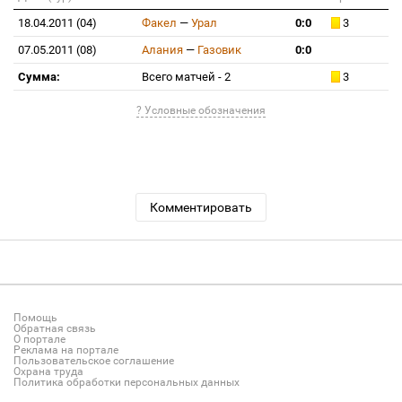
18.04.2011 (04)
Факел
—
Урал
0:0
3
07.05.2011 (08)
Алания
—
Газовик
0:0
Сумма:
Всего матчей - 2
3
? Условные обозначения
Комментировать
Помощь
Обратная связь
О портале
Реклама на портале
Пользовательское соглашение
Охрана труда
Политика обработки персональных данных