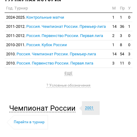
Год. Турнир
М
Пр
У
2024-2025.
Контрольные матчи
1
1
0
2011-2012.
Россия. Чемпионат России. Премьер-лига
14
36
1
2011-2012.
Россия. Первенство России. Первая лига
2
3
0
2010-2011.
Россия. Кубок России
1
8
0
2010.
Россия. Чемпионат России. Премьер-лига
14
54
3
2010.
Россия. Первенство России. Первая лига
3
11
0
ЕЩЕ
? Условные обозначения
Чемпионат России
2001
Перейти в турнир