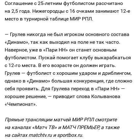
Соглашение с 25‑летним футболистом рассчитано
на 2,5 года. Нижегородцы с 16 очками занимают 12‑е
место в турнирной таблице МИР РПЛ.
— Грулев никогда не был игроком основного состава
«Динамо», так как выходил на поле не так часто.
Наверное, уже в «Пари НН» он станет основным
футболистом. Пускай помогает клубу выкарабкаться
с 12‑го места. В его возрасте он должен играть.
Грулев — футболист с хорошим ударом и дриблингом,
однако в «Динамо» большая конкуренция, где сложно
себя проявить. Для Грулева переход в «Пари НН» —
хорошее решение, — приводит слова Колыванова
«Чемпионат».
Прямые трансляции матчей МИР РПЛ смотрите
на каналах «Матч ТВ» и МАТЧ ПРЕМЬЕР, а также
на сайтах matchtv.ru и sportbox.ru.