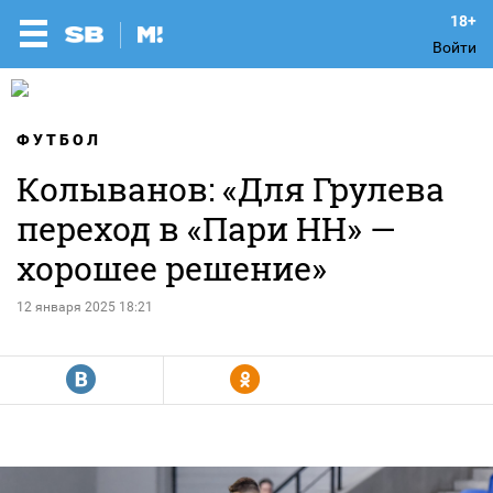
Войти
ФУТБОЛ
Колыванов: «Для Грулева
переход в «Пари НН» —
хорошее решение»
12 января 2025 18:21
R
Y