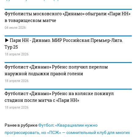
Футболисты московского «Динамо» обыграли «Пари НН»
в товарищеском матче
04 июля 2026
Пари НН - Динамо. МИР Российская Премьер-Лига.
Тур 25
18 апреля 2026
Футболист «Динамо» Рубенс получил перелом
наружной лодыжки правой голени
18 апреля 2026
Футболист «Динамо» Рубенс на коляске покинул
стадион после матча с «Пари НН»
18 апреля 2026
Ранее в рубрике
Футбол
:
«Кварацхелии нужно
прогрессировать, но «ПСЖ» — сомнительный клуб для многих