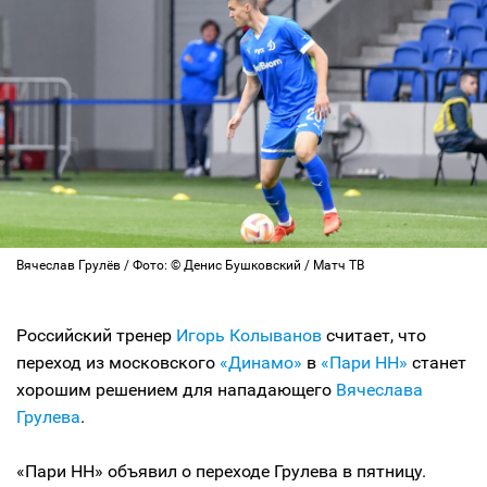
Вячеслав Грулёв / Фото: © Денис Бушковский / Матч ТВ
Российский тренер
Игорь Колыванов
считает, что
переход из московского
«Динамо»
в
«Пари НН»
станет
хорошим решением для нападающего
Вячеслава
Грулева
.
«Пари НН» объявил о переходе Грулева в пятницу.