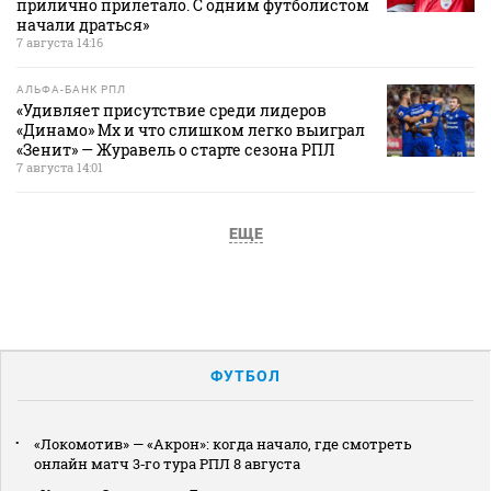
прилично прилетало. С одним футболистом
начали драться»
7 августа 14:16
АЛЬФА-БАНК РПЛ
«Удивляет присутствие среди лидеров
«Динамо» Мх и что слишком легко выиграл
«Зенит» — Журавель о старте сезона РПЛ
7 августа 14:01
ЕЩЕ
ФУТБОЛ
«Локомотив» — «Акрон»: когда начало, где смотреть
онлайн матч 3‑го тура РПЛ 8 августа