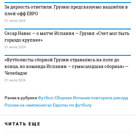
За дерзость ответили. Грузию предсказуемо вышибли в
плей-офф ЕВРО
01 июля 2024
Сесар Навас — о матче Испания — Грузия: «Счет мог быть
гораздо крупнее»
01 июля 2024
«Футболисты сборной Грузии отдавались на поле до
конца, но команда Испании — сумасшедшая сборная» —
Челебадзе
01 июля 2024
Ранее в рубрике
Футбол
:
Сборная Испании повторила рекорд
России на чемпионатах Европы по футболу
ЧИТАТЬ ЕЩЕ