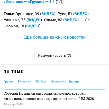
«Испания» — «Грузия» — 4:1
(1:1)
Голы:
Эрнандес, 39 (
ВИДЕО
). Руис, 51 (
ВИДЕО
).
Уильямс, 75 (
ВИДЕО
). Ольмо, 83 (
ВИДЕО
). — Ле
Норман, 18 (
ВИДЕО
).
Ещё больше важных новостей
Комментировать (7)
ПО ТЕМЕ
Грузия
Испания
Футбол
Чемпионат Европы
Сборная Испании разгромила Грузию, которая
лишилась шансов квалифицироваться на ЧМ‑2026
15 ноября 2025