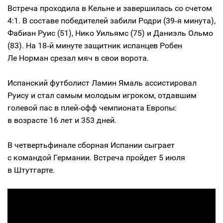
Встреча проходила в Кельне и завершилась со счетом
4:1. В составе победителей забили Родри (39‑я минута),
Фабиан Руис (51), Нико Уильямс (75) и Даниэль Ольмо
(83). На 18‑й минуте защитник испанцев Робен
Ле Норман срезал мяч в свои ворота.
Испанский футболист Ламин Ямаль ассистировал
Руису и стал самым молодым игроком, отдавшим
голевой пас в плей‑офф чемпионата Европы:
в возрасте 16 лет и 353 дней.
В четвертьфинале сборная Испании сыграет
с командой Германии. Встреча пройдет 5 июля
в Штутгарте.