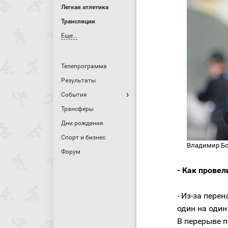
Легкая атлетика
Трансляции
Еще...
Телепрограмма
Результаты
События
Трансферы
Дни рождения
Спорт и бизнес
Владимир Бо
Форум
- Как провел
- Из-за пер
один на один
В перерыве п