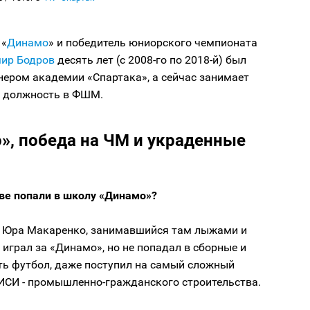
 «
Динамо
» и победитель юниорского чемпионата
ир Бодров
десять лет (с 2008-го по 2018-й) был
нером академии «Спартака», а сейчас занимает
 должность в ФШМ.
», победа на ЧМ и украденные
тве попали в школу «Динамо»?
ед Юра Макаренко, занимавшийся там лыжами и
 играл за «Динамо», но не попадал в сборные и
ть футбол, даже поступил на самый сложный
ИСИ - промышленно-гражданского строительства.