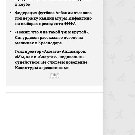
в клубе
Федерация футбола Албании отозвала
поддержку кандидатуры Инфантино
на выборах президента ФИФА
«Понял, что я не такой уж и крутой».
Сигурдссон рассказал о погоне на
машинах в Краснодаре
Гендиректор «Ахмата» Айдамиров:
«Мы, как и «Спартак», недовольны
судейством. Не считаем поведение
Касинтуры агрессивным»
ЕЩЕ