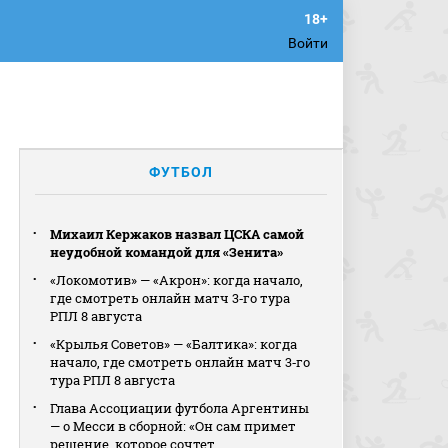
Войти
ФУТБОЛ
Михаил Кержаков назвал ЦСКА самой
неудобной командой для «Зенита»
«Локомотив» — «Акрон»: когда начало,
где смотреть онлайн матч 3‑го тура
РПЛ 8 августа
«Крылья Советов» — «Балтика»: когда
начало, где смотреть онлайн матч 3‑го
тура РПЛ 8 августа
Глава Ассоциации футбола Аргентины
— о Месси в сборной: «Он сам примет
решение, которое сочтет