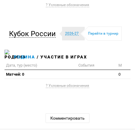
? Условные обозначения
Кубок России
2026-27
Перейти в турнир
РОДИНА
/ УЧАСТИЕ В ИГРАХ
Дата, тур (место)
События
М
Матчей: 0
0
? Условные обозначения
Комментировать