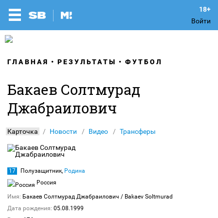
Войти
ГЛАВНАЯ
РЕЗУЛЬТАТЫ
ФУТБОЛ
Бакаев Солтмурад
Джабраилович
Карточка
Новости
Видео
Трансферы
17
Полузащитник,
Родина
Россия
Имя:
Бакаев Солтмурад Джабраилович
/ Bakaev Soltmurad
Дата рождения:
05.08.1999