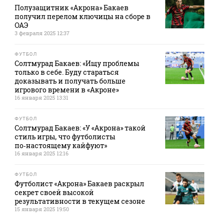
Полузащитник «Акрона» Бакаев
получил перелом ключицы на сборе в
ОАЭ
3 февраля 2025 12:37
ФУТБОЛ
Солтмурад Бакаев: «Ищу проблемы
только в себе. Буду стараться
доказывать и получать больше
игрового времени в «Акроне»
16 января 2025 13:31
ФУТБОЛ
Солтмурад Бакаев: «У «Акрона» такой
стиль игры, что футболисты
по‑настоящему кайфуют»
16 января 2025 12:16
ФУТБОЛ
Футболист «Акрона» Бакаев раскрыл
секрет своей высокой
результативности в текущем сезоне
15 января 2025 19:50