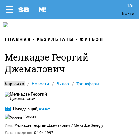
Войти
ГЛАВНАЯ
РЕЗУЛЬТАТЫ
ФУТБОЛ
Мелкадзе Георгий
Джемалович
Карточка
Новости
Видео
Трансферы
77
Нападающий,
Ахмат
Россия
Имя:
Мелкадзе Георгий Джемалович
/ Melkadze Georgiy
Дата рождения:
04.04.1997