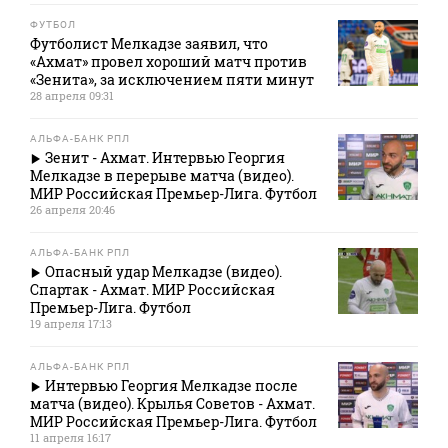
ФУТБОЛ
Футболист Мелкадзе заявил, что
«Ахмат» провел хороший матч против
«Зенита», за исключением пяти минут
28 апреля 09:31
АЛЬФА-БАНК РПЛ
Зенит - Ахмат. Интервью Георгия
Мелкадзе в перерыве матча (видео).
МИР Российская Премьер-Лига. Футбол
26 апреля 20:46
АЛЬФА-БАНК РПЛ
Опасный удар Мелкадзе (видео).
Спартак - Ахмат. МИР Российская
Премьер-Лига. Футбол
19 апреля 17:13
АЛЬФА-БАНК РПЛ
Интервью Георгия Мелкадзе после
матча (видео). Крылья Советов - Ахмат.
МИР Российская Премьер-Лига. Футбол
11 апреля 16:17