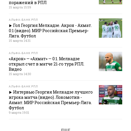
поражений в РПЛ
15 марта 15:59
АЛЬФА-БАНК РПЛ
Гол Георгия Мелкадзе. Акрон - Ахмат.
0:1 (видео). МИР Российская Премьер-
Лига. Футбол
15 марта 14:31
АЛЬФА-БАНК РПЛ
«Акрон» — «Ахмат» — 0:1. Мелкадзе
открыл счет в матче 21‑го тура РПЛ.
Видео
15 марта 14:30
АЛЬФА-БАНК РПЛ
Интервью Георгия Мелкадзе лучшего
игрока матча (видео). Локомотив -
Ахмат. МИР Российская Премьер-Лига.
Футбол
9 марта 19:01
ЕЩЕ