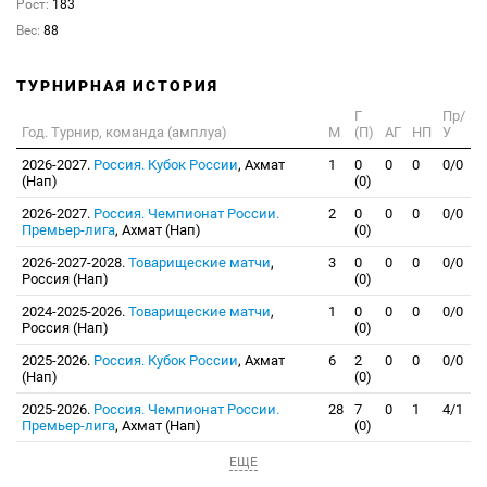
Рост:
183
Вес:
88
ТУРНИРНАЯ ИСТОРИЯ
Г
Пр/
Год. Турнир, команда (амплуа)
М
(П)
АГ
НП
У
2026-2027.
Россия. Кубок России
, Ахмат
1
0
0
0
0/0
(Нап)
(0)
2026-2027.
Россия. Чемпионат России.
2
0
0
0
0/0
Премьер-лига
, Ахмат (Нап)
(0)
2026-2027-2028.
Товарищеские матчи
,
3
0
0
0
0/0
Россия (Нап)
(0)
2024-2025-2026.
Товарищеские матчи
,
1
0
0
0
0/0
Россия (Нап)
(0)
2025-2026.
Россия. Кубок России
, Ахмат
6
2
0
0
0/0
(Нап)
(0)
2025-2026.
Россия. Чемпионат России.
28
7
0
1
4/1
Премьер-лига
, Ахмат (Нап)
(0)
ЕЩЕ