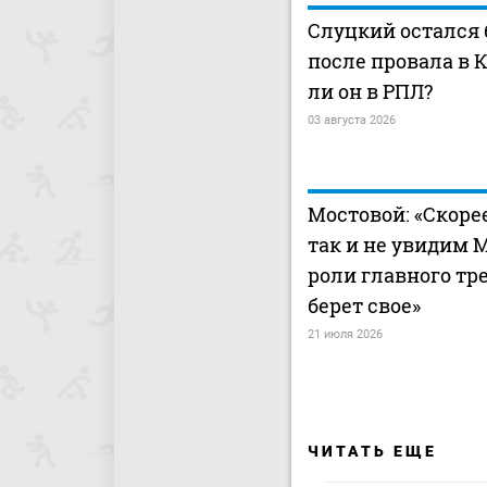
Слуцкий остался 
после провала в 
ли он в РПЛ?
03 августа 2026
Мостовой: «Скорее
так и не увидим 
роли главного тре
берет свое»
21 июля 2026
ЧИТАТЬ ЕЩЕ