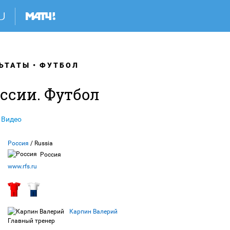
ЬТАТЫ
ФУТБОЛ
ссии. Футбол
Видео
Россия
/ Russia
Россия
www.rfs.ru
Карпин Валерий
Главный тренер