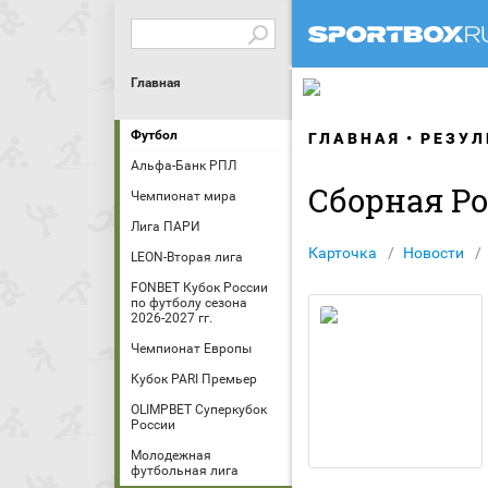
Главная
Футбол
ГЛАВНАЯ
РЕЗУЛ
Альфа-Банк РПЛ
Сборная Ро
Чемпионат мира
Лига ПАРИ
Карточка
Новости
LEON-Вторая лига
FONBET Кубок России
по футболу сезона
2026-2027 гг.
Чемпионат Европы
Кубок PARI Премьер
OLIMPBET Суперкубок
России
Молодежная
футбольная лига