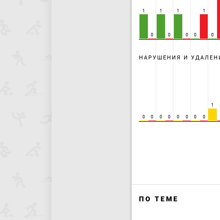
1
1
1
1
0
0
0
0
0
НАРУШЕНИЯ И УДАЛЕН
1
0
0
0
0
0
0
0
0
ПО ТЕМЕ