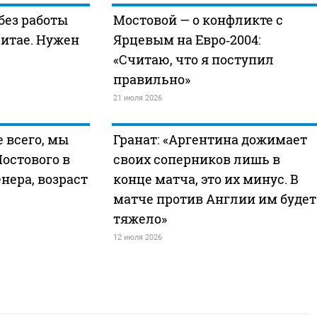
без работы
Мостовой — о конфликте с
Китае. Нужен
Ярцевым на Евро‑2004:
«Считаю, что я поступил
правильно»
21 июля 2026
 всего, мы
Гранат: «Аргентина дожимает
Мостового в
своих соперников лишь в
нера, возраст
конце матча, это их минус. В
матче против Англии им будет
тяжело»
12 июля 2026