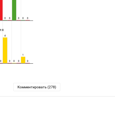
0
0
0
0
0
ИЯ
4
1
0
0
0
0
0
Комментировать (278)