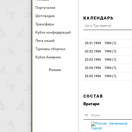
Португалия
Шотландия
КАЛЕНДАРЬ
Трансферы
Дата
Тур (место)
Кубок конфедераций
Лига наций
29.01.1994
1994 (1)
Турниры сборных
02.02.1994
1994 (1)
Кубок Америки
23.03.1994
1994 (1)
20.04.1994
1994 (1)
Россия
29.05.1994
1994 (1)
СОСТАВ
Вратари
№
Игрок
Овчинников
Сергей