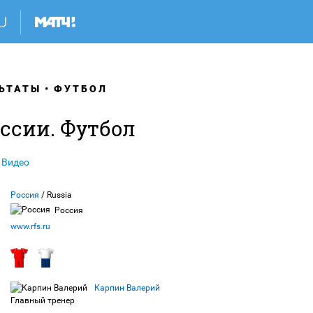
ЬТАТЫ
ФУТБОЛ
ссии. Футбол
Видео
Россия
/ Russia
Россия
www.rfs.ru
Карпин Валерий
Главный тренер