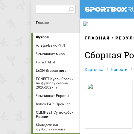
Главная
Футбол
ГЛАВНАЯ
РЕЗУЛ
Альфа-Банк РПЛ
Сборная Ро
Чемпионат мира
Лига ПАРИ
Карточка
Новости
LEON-Вторая лига
FONBET Кубок России
по футболу сезона
2026-2027 гг.
Чемпионат Европы
Кубок PARI Премьер
OLIMPBET Суперкубок
России
Молодежная
футбольная лига