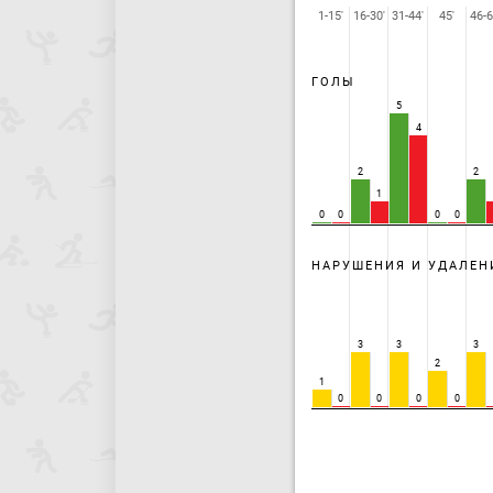
1-15'
16-30'
31-44'
45'
46-6
ГОЛЫ
5
4
2
2
1
0
0
0
0
НАРУШЕНИЯ И УДАЛЕН
3
3
3
2
1
0
0
0
0