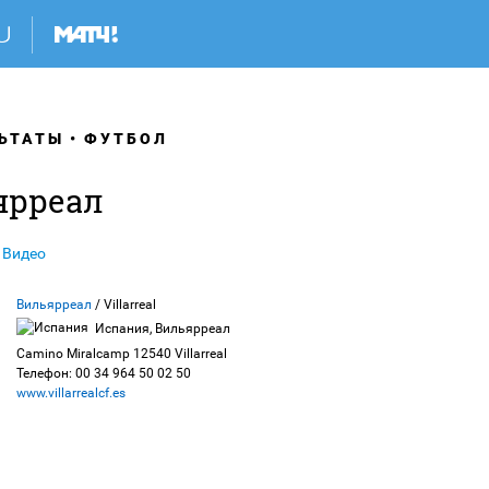
ЬТАТЫ
ФУТБОЛ
ярреал
Видео
Вильярреал
/ Villarreal
Испания, Вильярреал
Camino Miralcamp 12540 Villarreal
Телефон: 00 34 964 50 02 50
www.villarrealcf.es