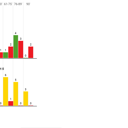
0'
61-75'
76-89'
90'
4
3
2
2
1
1
0
ИЯ
6
5
3
1
0
0
0