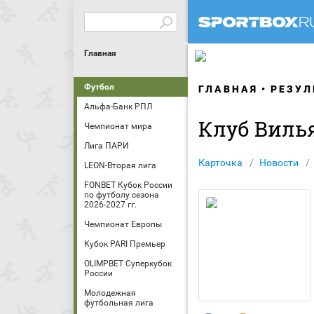
Главная
Футбол
ГЛАВНАЯ
РЕЗУЛ
Альфа-Банк РПЛ
Клуб Виль
Чемпионат мира
Лига ПАРИ
Карточка
Новости
LEON-Вторая лига
FONBET Кубок России
по футболу сезона
2026-2027 гг.
Чемпионат Европы
Кубок PARI Премьер
OLIMPBET Суперкубок
России
Молодежная
футбольная лига