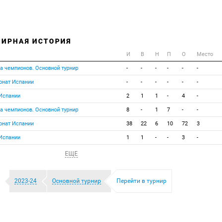
НИРНАЯ ИСТОРИЯ
И
В
Н
П
О
Место
га чемпионов. Основной турнир
-
-
-
-
-
-
онат Испании
-
-
-
-
-
-
 Испании
2
1
1
-
4
-
га чемпионов. Основной турнир
8
-
1
7
-
-
онат Испании
38
22
6
10
72
3
 Испании
1
1
-
-
3
-
ЕЩЕ
2023-24
Основной турнир
Перейти в турнир