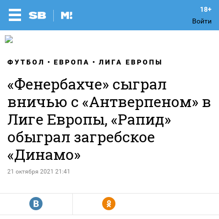
Войти
ФУТБОЛ
ЕВРОПА
ЛИГА ЕВРОПЫ
«Фенербахче» сыграл
вничью с «Антверпеном» в
Лиге Европы, «Рапид»
обыграл загребское
«Динамо»
21 октября 2021 21:41
R
Y