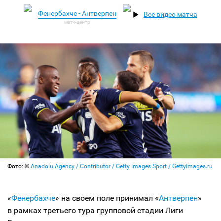
Фенербахче - Антверпен
Все видео матча
Фото: ©
Anadolu Agency / Contributor / Getty Images Sport / Gettyimages.ru
«
Фенербахче
» на своем поле принимал «
Антверпен
»
в рамках третьего тура групповой стадии Лиги