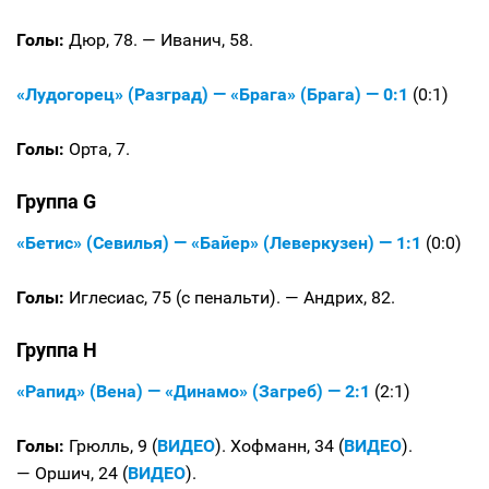
Голы:
Дюр, 78. — Иванич, 58.
«Лудогорец» (Разград) — «Брага» (Брага) — 0:1
(0:1)
Голы:
Орта, 7.
Группа G
«Бетис» (Севилья) — «Байер» (Леверкузен) — 1:1
(0:0)
Голы:
Иглесиас, 75 (с пенальти). — Андрих, 82.
Группа H
«Рапид» (Вена) — «Динамо» (Загреб) — 2:1
(2:1)
Голы:
Грюлль, 9 (
ВИДЕО
). Хофманн, 34 (
ВИДЕО
).
— Оршич, 24 (
ВИДЕО
).