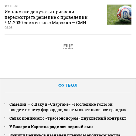
ФУТБОЛ
Испанские депутаты призвали
пересмотреть решение о проведении
ЧМ‑2030 совместно с Марокко — СМИ
05:08
ЕЩЕ
ФУТБОЛ
Самедов — о Даку в «Спартаке»: «Последние годы он
входит в элиту форвардов, за ним охотились все гранды»
Салах подписал с «Трабзонспором» двухлетний контракт
У Валерия Карпина родился первый сын
Кирилл Левников назначен главным арбитром матча