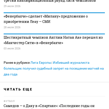
третий квалификационный раунд Лиги чемпионов
29 июля 2026
«Фенербахче» сделает «Милану» предложение о
приобретении Леау — СМИ
28 июля 2026
Шестикратный чемпион Англии Натан Аке перешел из
«Манчестер Сити» в «Фенербахче»
03 июля 2026
Ранее в рубрике
Лига Европы
:
Избивший журналиста
болельщик получил судебный запрет на посещение матчей на
два года
ЧИТАТЬ ЕЩЕ
ФУТБОЛ
Самедов — о Даку в «Спартаке»: «Последние годы он