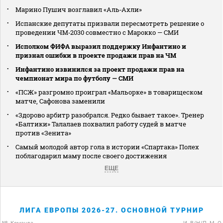
Марино Пушич возглавил «Аль‑Ахли»
Испанские депутаты призвали пересмотреть решение о
проведении ЧМ‑2030 совместно с Марокко — СМИ
Исполком ФИФА выразил поддержку Инфантино и
признал ошибки в проекте продажи прав на ЧМ
Инфантино извинился за проект продажи прав на
чемпионат мира по футболу — СМИ
«ПСЖ» разгромно проиграл «Мальорке» в товарищеском
матче, Сафонова заменили
«Здорово арбитр разобрался. Редко бывает такое». Тренер
«Балтики» Талалаев похвалил работу судей в матче
против «Зенита»
Самый молодой автор гола в истории «Спартака» Полех
поблагодарил маму после своего достижения
ЕЩЕ
ЛИГА ЕВРОПЫ 2026-27. ОСНОВНОЙ ТУРНИР