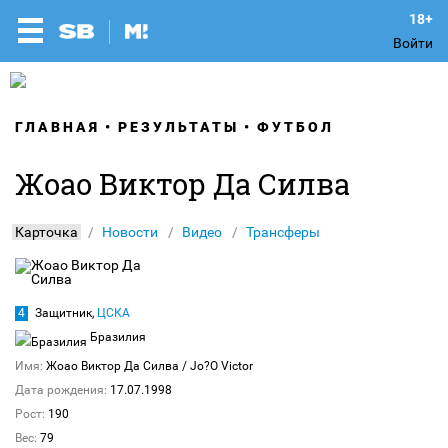
Войти
ГЛАВНАЯ
РЕЗУЛЬТАТЫ
ФУТБОЛ
Жоао Виктор Да Силва
Карточка
Новости
Видео
Трансферы
4
Защитник,
ЦСКА
Бразилия
Имя:
Жоао Виктор Да Силва
/ Jo?O Victor
Дата рождения:
17.07.1998
Рост:
190
Вес:
79