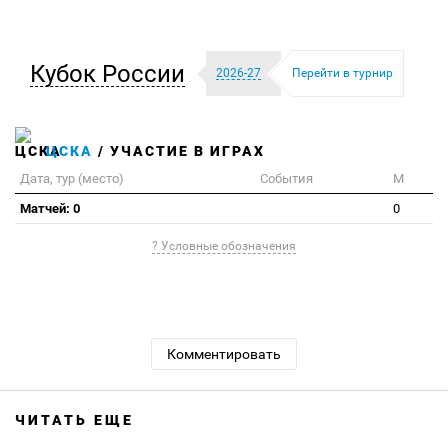
Кубок России
2026-27
Перейти в турнир
ЦСКА
/ УЧАСТИЕ В ИГРАХ
Дата, тур (место)
События
М
Матчей: 0
0
? Условные обозначения
Комментировать
ЧИТАТЬ ЕЩЕ