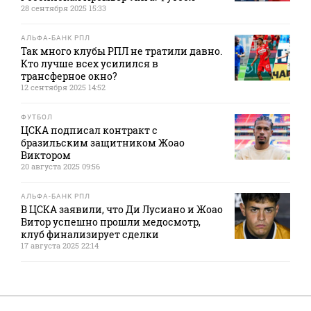
28 сентября 2025 15:33
АЛЬФА-БАНК РПЛ
Так много клубы РПЛ не тратили давно.
Кто лучше всех усилился в
трансферное окно?
12 сентября 2025 14:52
ФУТБОЛ
ЦСКА подписал контракт с
бразильским защитником Жоао
Виктором
20 августа 2025 09:56
АЛЬФА-БАНК РПЛ
В ЦСКА заявили, что Ди Лусиано и Жоао
Витор успешно прошли медосмотр,
клуб финализирует сделки
17 августа 2025 22:14