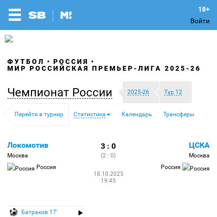
Войти
ФУТБОЛ
РОССИЯ
МИР РОССИЙСКАЯ ПРЕМЬЕР-ЛИГА 2025-26
Чемпионат России
2025-26
Тур 12
Перейти в турнир
Статистика
Календарь
Трансферы
Локомотив
ЦСКА
3 : 0
Москва
(2 : 0)
Москва
Россия
Россия
18.10.2025
19:45
Батраков 17′