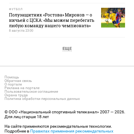
ФУТБОЛ
Полузащитник «Ростова» Миронов — о
ничьей с ЦСКА: «Мы можем перебегать
любую команду нашего чемпионата»
8 августа 23:00
ЕЩЕ
Помощь
Обратная связь
О портале
Реклама на портале
Пользовательское соглашение
Охрана труда
Политика обработки персональных данных
© ООО «Национальный спортивный телеканал» 2007 — 2026.
Для лиц старше 18 лет
На сайте применяются рекомендательные технологии.
Подробнее в
Правилах применения рекомендательных