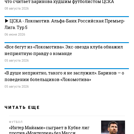
что считает Баринова худшим футболистом ЦСКА
08 августа 2026
ЦСКА - Локомотив. Альфа-Банк Российская Премьер-
Лига. Тур 5
06 июня 2026
«Все бегут из «Локомотива». Экс-звезда клуба обнажил
неприятную правду о команде
05 августа 2026
«В душе неприятно, такого я не заслужил». Баринов — о
поведении болельщиков «Локомотива»
05 августа 2026
ЧИТАТЬ ЕЩЕ
ФУТБОЛ
«Интер Майами» сыграет в Кубке лиг
против «Монтеррея» без Месси