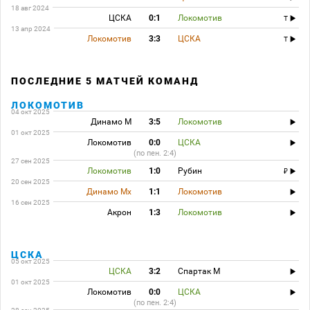
18 авг 2024
ЦСКА
0:1
Локомотив
T
13 апр 2024
Локомотив
3:3
ЦСКА
T
ПОСЛЕДНИЕ 5 МАТЧЕЙ КОМАНД
ЛОКОМОТИВ
04 окт 2025
Динамо М
3:5
Локомотив
01 окт 2025
Локомотив
0:0
ЦСКА
(по пен. 2:4)
27 сен 2025
Локомотив
1:0
Рубин
20 сен 2025
Динамо Мх
1:1
Локомотив
16 сен 2025
Акрон
1:3
Локомотив
ЦСКА
05 окт 2025
ЦСКА
3:2
Спартак М
01 окт 2025
Локомотив
0:0
ЦСКА
(по пен. 2:4)