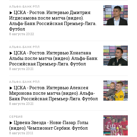
АЛЬФА-БАНК РПЛ
ЦСКА - Ростов. Интервью Дмитрия
Игдисамова после матча (видео).
Альфа-Банк Российская Премьер-Лига.
Футбол
8 августа 23:22
АЛЬФА-БАНК РПЛ
ЦСКА - Ростов. Интервью Хонатана
Альбы после матча (видео). Альфа-Банк
Российская Премьер-Лига. Футбол
8 августа 23:21
АЛЬФА-БАНК РПЛ
ЦСКА - Ростов. Интервью Алексея
Миронова после матча (видео). Альфа-
Банк Российская Премьер-Лига. Футбол
8 августа 23:21
СЕРБИЯ
Црвена Звезда - Нови-Пазар. Голы
(видео). Чемпионат Сербии. Футбол
8 августа 23:11