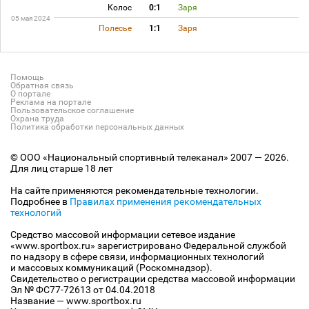
Колос
0:1
Заря
05 мая 2024
Полесье
1:1
Заря
Помощь
Обратная связь
О портале
Реклама на портале
Пользовательское соглашение
Охрана труда
Политика обработки персональных данных
© ООО «Национальный спортивный телеканал» 2007 — 2026.
Для лиц старше 18 лет
На сайте применяются рекомендательные технологии.
Подробнее в
Правилах применения рекомендательных
технологий
Средство массовой информации сетевое издание
«www.sportbox.ru» зарегистрировано Федеральной службой
по надзору в сфере связи, информационных технологий
и массовых коммуникаций (Роскомнадзор).
Свидетельство о регистрации средства массовой информации
Эл № ФС77-72613 от 04.04.2018
Название — www.sportbox.ru