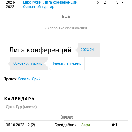
2021-
Еврокубки. Лига конференций.
6
2
1
3
-
2022
Основной турнир
ЕЩЕ
? Условные обозначения
Лига конференций
2023-24
Основной турнир
Перейти в турнир
Тренер:
Коваль Юрий
КАЛЕНДАРЬ
Дата
Тур (место)
Раньше
05.10.2023
2 (2)
Брейдаблик
—
Заря
0:1