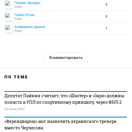
Герреро Эдуардо
3
Заря
Горбач Игорь
3
Заря
Алефиренко Данило
1
Заря
Комментировать
ПО ТЕМЕ
Депутат Пайкин считает, что «Шахтер» и «Заря» должны
попасть в РПЛ по спортивному принципу, через ФНЛ-2
20 июня 2022
«Ференцварош» мог назначить украинского тренера
вместо Черчесова