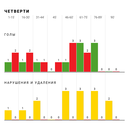
ЧЕТВЕРТИ
1-15'
16-30'
31-44'
45'
46-60'
61-75'
76-89'
90'
ГОЛЫ
3
3
3
2
2
2
1
1
1
1
1
1
0
0
0
0
НАРУШЕНИЯ И УДАЛЕНИЯ
3
3
3
2
2
1
1
0
0
0
0
0
0
0
0
0