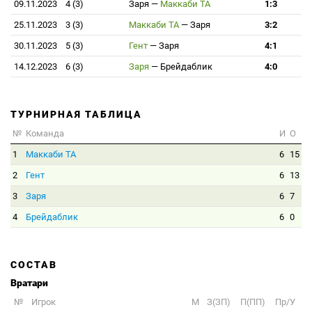
09.11.2023
4 (3)
Заря
—
Маккаби ТА
1:3
25.11.2023
3 (3)
Маккаби ТА
—
Заря
3:2
30.11.2023
5 (3)
Гент
—
Заря
4:1
14.12.2023
6 (3)
Заря
—
Брейдаблик
4:0
ТУРНИРНАЯ ТАБЛИЦА
№
Команда
И
О
1
Маккаби ТА
6
15
2
Гент
6
13
3
Заря
6
7
4
Брейдаблик
6
0
СОСТАВ
Вратари
№
Игрок
M
З(ЗП)
П(ПП)
Пр/У