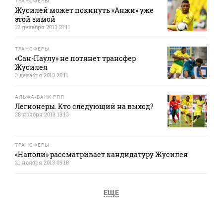
ТРАНСФЕРЫ
Жусилей может покинуть «Анжи» уже
этой зимой
12 декабря 2013 21:11
ТРАНСФЕРЫ
«Сан-Паулу» не потянет трансфер
Жусилея
3 декабря 2013 20:11
АЛЬФА-БАНК РПЛ
Легионеры. Кто следующий на выход?
28 ноября 2013 13:13
ТРАНСФЕРЫ
«Наполи» рассматривает кандидатуру Жусилея
21 ноября 2013 09:18
ЕЩЕ