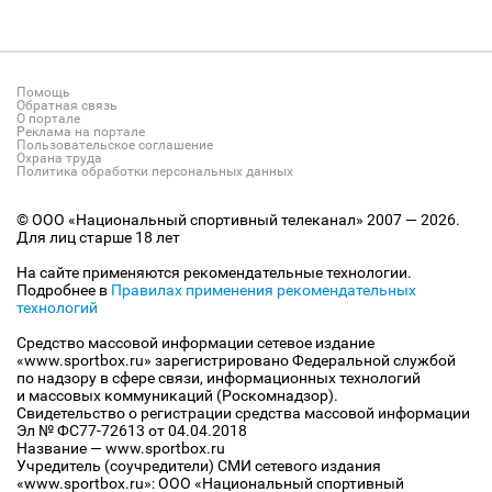
Помощь
Обратная связь
О портале
Реклама на портале
Пользовательское соглашение
Охрана труда
Политика обработки персональных данных
© ООО «Национальный спортивный телеканал» 2007 — 2026.
Для лиц старше 18 лет
На сайте применяются рекомендательные технологии.
Подробнее в
Правилах применения рекомендательных
технологий
Средство массовой информации сетевое издание
«www.sportbox.ru» зарегистрировано Федеральной службой
по надзору в сфере связи, информационных технологий
и массовых коммуникаций (Роскомнадзор).
Свидетельство о регистрации средства массовой информации
Эл № ФС77-72613 от 04.04.2018
Название — www.sportbox.ru
Учредитель (соучредители) СМИ сетевого издания
«www.sportbox.ru»: ООО «Национальный спортивный