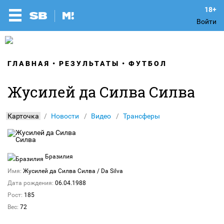
Войти
ГЛАВНАЯ
РЕЗУЛЬТАТЫ
ФУТБОЛ
Жусилей да Силва Силва
Карточка
Новости
Видео
Трансферы
Бразилия
Имя:
Жусилей да Силва Силва
/ Da Silva
Дата рождения:
06.04.1988
Рост:
185
Вес:
72