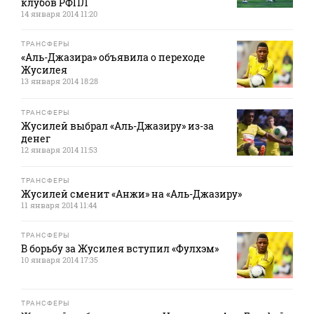
клубов РФПЛ
14 января 2014 11:20
ТРАНСФЕРЫ
«Аль-Джазира» объявила о переходе
Жусилея
13 января 2014 18:28
ТРАНСФЕРЫ
Жусилей выбрал «Аль-Джазиру» из-за
денег
12 января 2014 11:53
ТРАНСФЕРЫ
Жусилей сменит «Анжи» на «Аль-Джазиру»
11 января 2014 11:44
ТРАНСФЕРЫ
В борьбу за Жусилея вступил «Фулхэм»
10 января 2014 17:35
ТРАНСФЕРЫ