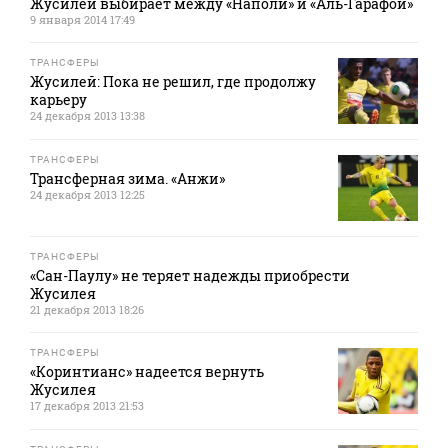
Жусилей выбирает между «Наполи» и «Аль-Гарафой»
9 января 2014 17:49
ТРАНСФЕРЫ
Жусилей: Пока не решил, где продолжу
карьеру
24 декабря 2013 13:38
ТРАНСФЕРЫ
Трансферная зима. «Анжи»
24 декабря 2013 12:25
ТРАНСФЕРЫ
«Сан-Паулу» не теряет надежды приобрести
Жусилея
21 декабря 2013 18:26
ТРАНСФЕРЫ
«Коринтианс» надеется вернуть
Жусилея
17 декабря 2013 21:53