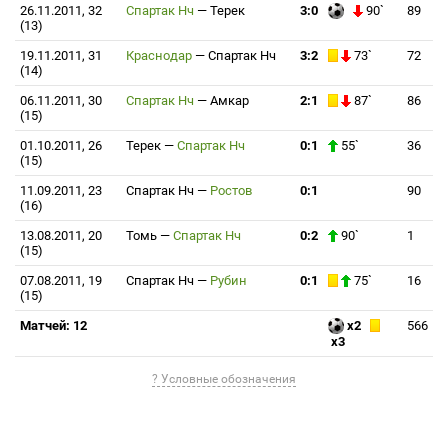
26.11.2011, 32
Спартак Нч
—
Терек
3:0
90`
89
(13)
19.11.2011, 31
Краснодар
—
Спартак Нч
3:2
73`
72
(14)
06.11.2011, 30
Спартак Нч
—
Амкар
2:1
87`
86
(15)
01.10.2011, 26
Терек
—
Спартак Нч
0:1
55`
36
(15)
11.09.2011, 23
Спартак Нч
—
Ростов
0:1
90
(16)
13.08.2011, 20
Томь
—
Спартак Нч
0:2
90`
1
(15)
07.08.2011, 19
Спартак Нч
—
Рубин
0:1
75`
16
(15)
Матчей: 12
x2
566
x3
? Условные обозначения