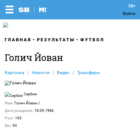
Войти
ГЛАВНАЯ
РЕЗУЛЬТАТЫ
ФУТБОЛ
Голич Йован
Карточка
Новости
Видео
Трансферы
Сербия
Имя:
Голич Йован
/
Дата рождения:
18.09.1986
Рост:
193
Вес:
93