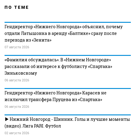
ПО ТЕМЕ
Гендиректор «Нижнего Новгорода» объяснил, почему
отдали Латышонка в аренду «Балтике» сразу после
перехода из «Зенита»
07 августа 2026
«Фамилия обсуждалась». В «Нижнем Новгороде»
рассказали об интересе к футболисту «Спартака»
Зиньковскому
06 августа 2026
Гендиректор «Нижнего Новгорода» Карасев не
исключил трансфера Пруцева из «Спартака»
06 августа 2026
Нижний Новгород - Шинник. Голы и лучшие моменты
(видео). Лига PARI. Футбол
02 августа 2026