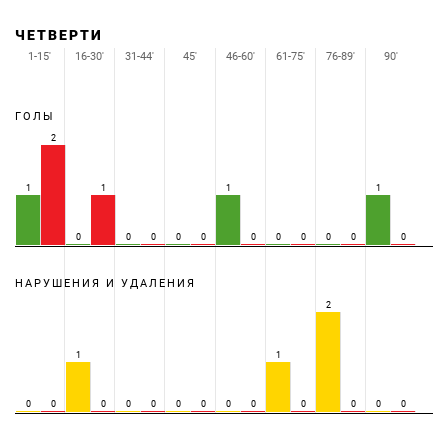
ЧЕТВЕРТИ
1-15'
16-30'
31-44'
45'
46-60'
61-75'
76-89'
90'
ГОЛЫ
2
1
1
1
1
0
0
0
0
0
0
0
0
0
0
0
НАРУШЕНИЯ И УДАЛЕНИЯ
2
1
1
0
0
0
0
0
0
0
0
0
0
0
0
0