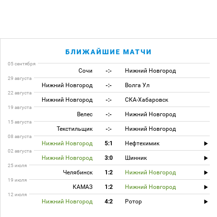
БЛИЖАЙШИЕ МАТЧИ
05 сентября
Сочи
-:-
Нижний Новгород
29 августа
Нижний Новгород
-:-
Волга Ул
22 августа
Нижний Новгород
-:-
СКА-Хабаровск
19 августа
Велес
-:-
Нижний Новгород
15 августа
Текстильщик
-:-
Нижний Новгород
08 августа
Нижний Новгород
5:1
Нефтехимик
02 августа
Нижний Новгород
3:0
Шинник
25 июля
Челябинск
1:2
Нижний Новгород
19 июля
КАМАЗ
1:2
Нижний Новгород
12 июля
Нижний Новгород
4:2
Ротор