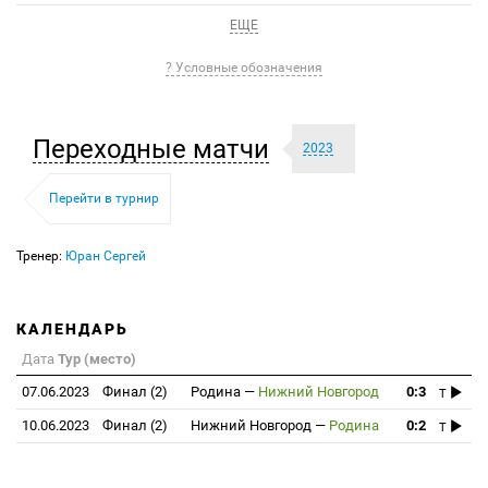
ЕЩЕ
? Условные обозначения
Переходные матчи
2023
Перейти в турнир
Тренер:
Юран Сергей
КАЛЕНДАРЬ
Дата
Тур (место)
07.06.2023
Финал (2)
Родина
—
Нижний Новгород
0:3
T
10.06.2023
Финал (2)
Нижний Новгород
—
Родина
0:2
T