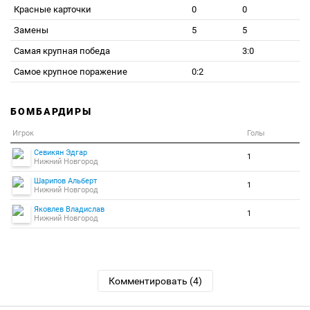
Красные карточки
0
0
Замены
5
5
Самая крупная победа
3:0
Самое крупное поражение
0:2
БОМБАРДИРЫ
Игрок
Голы
Севикян Эдгар
1
Нижний Новгород
Шарипов Альберт
1
Нижний Новгород
Яковлев Владислав
1
Нижний Новгород
Комментировать (4)