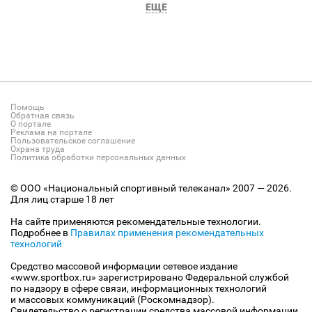
ЕЩЕ
Помощь
Обратная связь
О портале
Реклама на портале
Пользовательское соглашение
Охрана труда
Политика обработки персональных данных
© ООО «Национальный спортивный телеканал» 2007 — 2026.
Для лиц старше 18 лет
На сайте применяются рекомендательные технологии.
Подробнее в
Правилах применения рекомендательных
технологий
Средство массовой информации сетевое издание
«www.sportbox.ru» зарегистрировано Федеральной службой
по надзору в сфере связи, информационных технологий
и массовых коммуникаций (Роскомнадзор).
Свидетельство о регистрации средства массовой информации