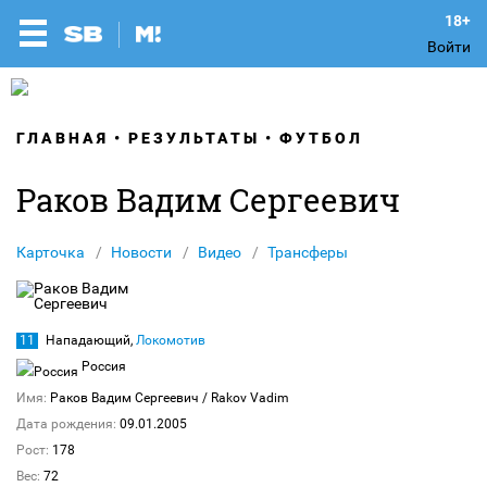
Войти
ГЛАВНАЯ
РЕЗУЛЬТАТЫ
ФУТБОЛ
Раков Вадим Сергеевич
Карточка
Новости
Видео
Трансферы
11
Нападающий,
Локомотив
Россия
Имя:
Раков Вадим Сергеевич
/ Rakov Vadim
Дата рождения:
09.01.2005
Рост:
178
Вес:
72