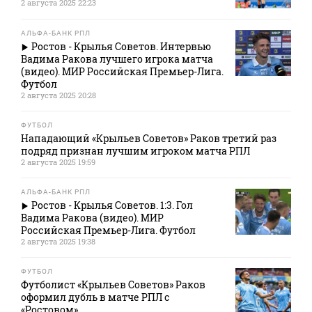
2 августа 2025 22:23
АЛЬФА-БАНК РПЛ
Ростов - Крылья Советов. Интервью
Вадима Ракова лучшего игрока матча
(видео). МИР Российская Премьер-Лига.
Футбол
2 августа 2025 20:28
ФУТБОЛ
Нападающий «Крыльев Советов» Раков третий раз
подряд признан лучшим игроком матча РПЛ
2 августа 2025 19:59
АЛЬФА-БАНК РПЛ
Ростов - Крылья Советов. 1:3. Гол
Вадима Ракова (видео). МИР
Российская Премьер-Лига. Футбол
2 августа 2025 19:38
ФУТБОЛ
Футболист «Крыльев Советов» Раков
оформил дубль в матче РПЛ с
«Ростовом»