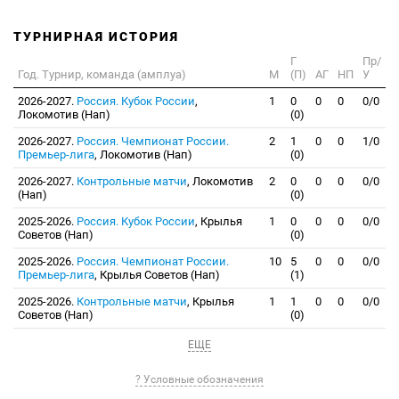
ТУРНИРНАЯ ИСТОРИЯ
Г
Пр/
Год. Турнир, команда (амплуа)
М
(П)
АГ
НП
У
2026-2027.
Россия. Кубок России
,
1
0
0
0
0/0
Локомотив (Нап)
(0)
2026-2027.
Россия. Чемпионат России.
2
1
0
0
1/0
Премьер-лига
, Локомотив (Нап)
(0)
2026-2027.
Контрольные матчи
, Локомотив
2
0
0
0
0/0
(Нап)
(0)
2025-2026.
Россия. Кубок России
, Крылья
1
0
0
0
0/0
Советов (Нап)
(0)
2025-2026.
Россия. Чемпионат России.
10
5
0
0
0/0
Премьер-лига
, Крылья Советов (Нап)
(1)
2025-2026.
Контрольные матчи
, Крылья
1
1
0
0
0/0
Советов (Нап)
(0)
ЕЩЕ
? Условные обозначения