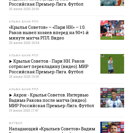
Российская Премьер-Лига. Футбол
25 июля 2025 20:56
АЛЬФА-БАНК РПЛ
«Крылья Советов» — «Пари НН» — 1:0.
Раков вывел хозяев вперед на 90+1‑й
минуте матча РПЛ. Видео
25 июля 2025 20:54
АЛЬФА-БАНК РПЛ
Крылья Советов - Пари НН. Раков
сотрясает перекладину (видео). МИР
Российская Премьер-Лига. Футбол
25 июля 2025 19:38
АЛЬФА-БАНК РПЛ
Акрон - Крылья Советов. Интервью
Вадима Ракова после матча (видео).
МИР Российская Премьер-Лига. Футбол
19 июля 2025 17:47
ФУТБОЛ
Нападающий «Крыльев Советов» Вадим