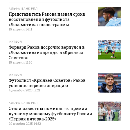
АЛЬФА-БАНК РПЛ
Представитель Ракова назвал сроки
восстановления футболиста
«Локомотива» после травмы
15 апреля 14:11
ФУТБОЛ
Форвард Раков досрочно вернулся в
«Локомотив» из аренды в «Крыльях
Советов»
15 апреля 11:10
ФУТБОЛ
Футболист «Крыльев Советов» Раков
успешно перенес операцию
4 декабря 2025 12:21
АЛЬФА-БАНК РПЛ
Стали известны номинанты премии
лучшему молодому футболисту России
«Первая пятерка‑2025»
20 ноября 2025 14:52