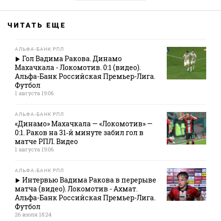
ЧИТАТЬ ЕЩЕ
АЛЬФА-БАНК РПЛ
Гол Вадима Ракова. Динамо
Махачкала - Локомотив. 0:1 (видео).
Альфа-Банк Российская Премьер-Лига.
Футбол
1 августа 19:06
АЛЬФА-БАНК РПЛ
«Динамо» Махачкала — «Локомотив» —
0:1. Раков на 31‑й минуте забил гол в
матче РПЛ. Видео
1 августа 19:06
АЛЬФА-БАНК РПЛ
Интервью Вадима Ракова в перерыве
матча (видео). Локомотив - Ахмат.
Альфа-Банк Российская Премьер-Лига.
Футбол
26 июля 18:24