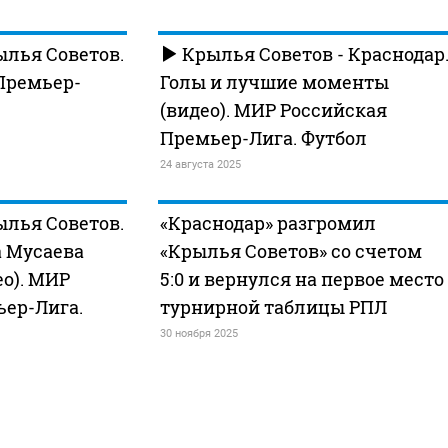
ылья Советов.
Крылья Советов - Краснодар
Премьер-
Голы и лучшие моменты
(видео). МИР Российская
Премьер-Лига. Футбол
24 августа 2025
ылья Советов.
«Краснодар» разгромил
 Мусаева
«Крылья Советов» со счетом
ео). МИР
5:0 и вернулся на первое место
ьер-Лига.
турнирной таблицы РПЛ
30 ноября 2025