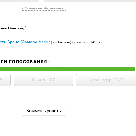
? Условные обозначения
жний Новгород)
сть Арена (Самара-Арена)»
(Самара)
Зрителей: 14902
ОГИ ГОЛОСОВАНИЯ:
8
Ничья
107
Краснодар
2132
Комментировать