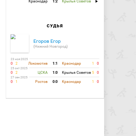
Краснодар
1:2
Крылья Советов
СУДЬЯ
Егоров Егор
(Нижний Новгород)
23 ноя 2025
0
2
Локомотив
1:1
Краснодар
1
0
25 окт 2025
0
2
ЦСКА
1:0
Крылья Советов
5
0
27 сен 2025
0
1
Ростов
0:0
Краснодар
1
0