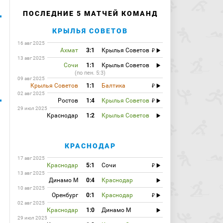
ПОСЛЕДНИЕ 5 МАТЧЕЙ КОМАНД
.
КРЫЛЬЯ СОВЕТОВ
16 авг 2025
Ахмат
3:1
Крылья Советов
13 авг 2025
Сочи
1:1
Крылья Советов
(по пен. 5:3)
09 авг 2025
Крылья Советов
1:1
Балтика
02 авг 2025
Ростов
1:4
Крылья Советов
29 июл 2025
Краснодар
1:2
Крылья Советов
КРАСНОДАР
17 авг 2025
Краснодар
5:1
Сочи
13 авг 2025
Динамо М
0:4
Краснодар
10 авг 2025
Оренбург
0:1
Краснодар
02 авг 2025
Краснодар
1:0
Динамо М
29 июл 2025