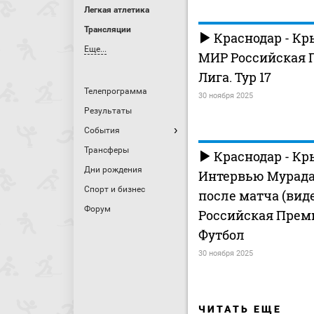
Легкая атлетика
Трансляции
Краснодар - Кр
Еще...
МИР Российская 
Лига. Тур 17
Телепрограмма
30 ноября 2025
Результаты
События
Трансферы
Краснодар - Кр
Дни рождения
Интервью Мурада
Спорт и бизнес
после матча (вид
Форум
Российская Прем
Футбол
30 ноября 2025
ЧИТАТЬ ЕЩЕ