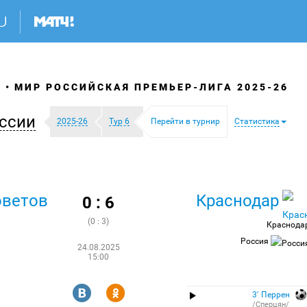
Я
МИР РОССИЙСКАЯ ПРЕМЬЕР-ЛИГА 2025-26
ссии
2025-26
Тур 6
Перейти в турнир
Статистика
оветов
Краснодар
0 : 6
(0 : 3)
Краснода
Россия
24.08.2025
15:00
R
Y
3′ Перрен
/Сперцян/