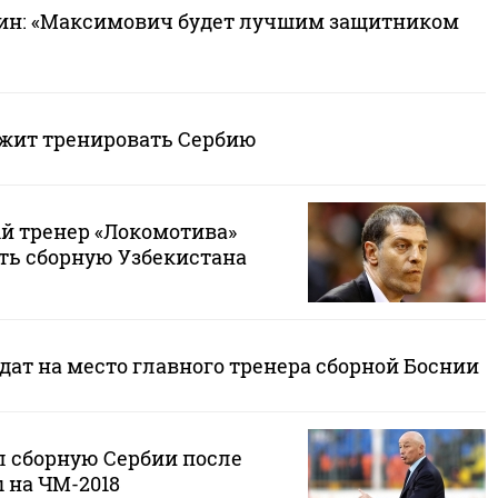
ин: «Максимович будет лучшим защитником
жит тренировать Сербию
 тренер «Локомотива»
ть сборную Узбекистана
дат на место главного тренера сборной Боснии
 сборную Сербии после
 на ЧМ-2018