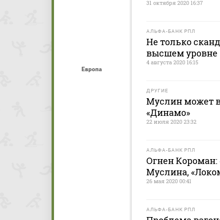
31 октября 2020 16:37
АЛЬФА-БАНК РПЛ
Не только сканд
высшем уровне
4 августа 2020 16:15
Европа
ДРУГИЕ
Муслин может в
«Динамо»
22 июля 2020 23:32
АЛЬФА-БАНК РПЛ
Огнен Короман:
Муслина, «Локо
26 мая 2020 00:41
АЛЬФА-БАНК РПЛ