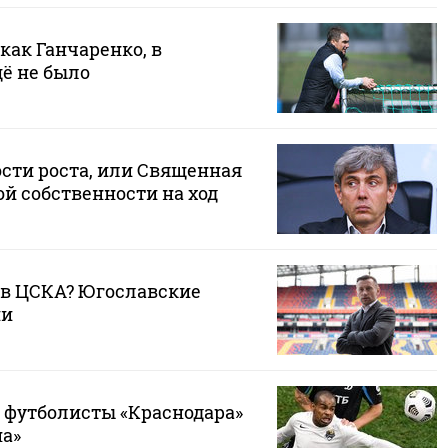
 как Ганчаренко, в
ё не было
ости роста, или Священная
й собственности на ход
 в ЦСКА? Югославские
ии
е футболисты «Краснодара»
а»