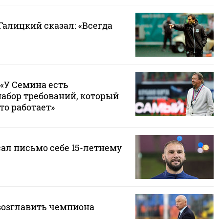
Галицкий сказал: «Всегда
 «У Семина есть
абор требований, который
то работает»
ал письмо себе 15-летнему
возглавить чемпиона