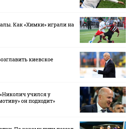
алы. Как «Химки» играли на
озглавить киевское
 «Николич учился у
мотиву» он подходит»