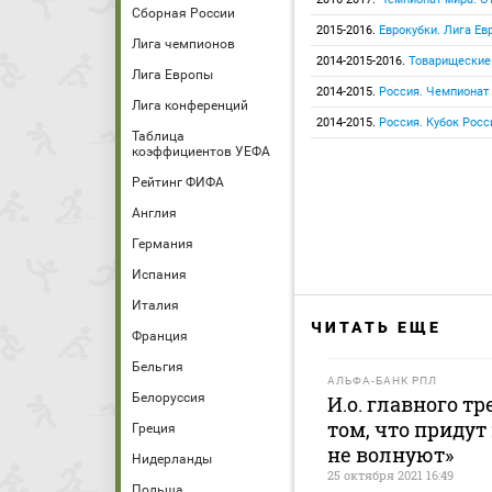
Сборная России
2015-2016.
Еврокубки. Лига Е
Лига чемпионов
2014-2015-2016.
Товарищеские
Лига Европы
2014-2015.
Россия. Чемпионат
Лига конференций
2014-2015.
Россия. Кубок Росс
Таблица
коэффициентов УЕФА
Рейтинг ФИФА
Англия
Германия
Испания
Италия
ЧИТАТЬ ЕЩЕ
Франция
Бельгия
АЛЬФА-БАНК РПЛ
Белоруссия
И.о. главного тр
том, что приду
Греция
не волнуют»
Нидерланды
25 октября 2021 16:49
Польша