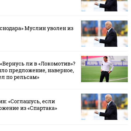
аснодара» Муслин уволен из
 «Вернусь ли в «Локомотив»?
ило предложение, наверное,
л по рельсам»
н: «Соглашусь, если
ожение из «Спартака»